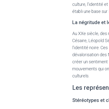
culture, l’identité 
établi une base sur 
La négritude et 
Au XXe siècle, des
Césaire, Léopold Sé
l’identité noire. Ce
dévalorisation des 
créer un sentiment
mouvements qui ont 
culturels.
Les représent
Stéréotypes et c