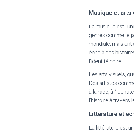
Musique et arts 
La musique est l’une
genres comme le jaz
mondiale, mais ont 
écho à des histoire
l’identité noire.
Les arts visuels, qu
Des artistes comme 
à la race, à l’identi
l’histoire à travers 
Littérature et éc
La littérature est u