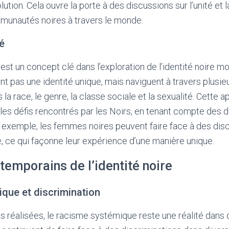
ution. Cela ouvre la porte à des discussions sur l’unité et l
mmunautés noires à travers le monde.
té
 est un concept clé dans l’exploration de l’identité noire mo
’ont pas une identité unique, mais naviguent à travers plusi
s la race, le genre, la classe sociale et la sexualité. Cett
s défis rencontrés par les Noirs, en tenant compte des d
ar exemple, les femmes noires peuvent faire face à des discr
e, ce qui façonne leur expérience d’une manière unique.
temporains de l’identité noire
que et discrimination
s réalisées, le racisme systémique reste une réalité dan