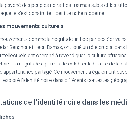
et la psyché des peuples noirs. Les traumas subis et les lutte
laquelle s’est construite l’identité noire moderne.
les mouvements culturels
 mouvements comme la négritude, initiée par des écriva
dar Senghor et Léon Damas, ont joué un rôle crucial dans l
s intellectuels ont cherché à revendiquer la culture africaine
Noirs. La négritude a permis de célébrer la beauté de la cul
 d’appartenance partagé. Ce mouvement a également ouvert
exploré l’identité noire dans différents contextes géogr
ations de l’identité noire dans les méd
lichés