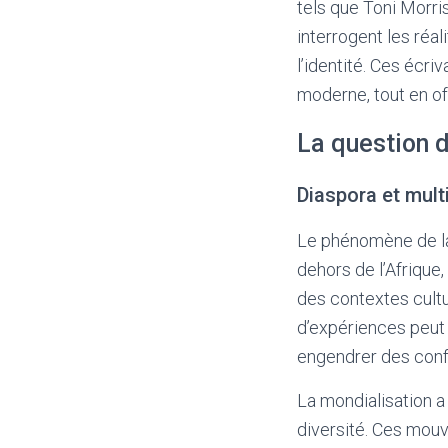
tels que Toni Morr
interrogent les réa
l’identité. Ces écri
moderne, tout en of
La question d
Diaspora et mult
Le phénomène de la d
dehors de l’Afrique
des contextes cultur
d’expériences peut 
engendrer des confli
La mondialisation a
diversité. Ces mouv