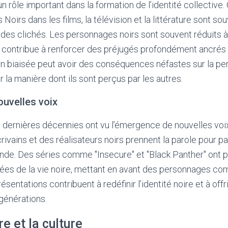
n rôle important dans la formation de l’identité collective.
Noirs dans les films, la télévision et la littérature sont 
des clichés. Les personnages noirs sont souvent réduits à
i contribue à renforcer des préjugés profondément ancrés 
n biaisée peut avoir des conséquences néfastes sur la pe
ur la manière dont ils sont perçus par les autres.
uvelles voix
dernières décennies ont vu l’émergence de nouvelles voix
rivains et des réalisateurs noirs prennent la parole pour pa
onde. Des séries comme "Insecure" et "Black Panther" ont 
cées de la vie noire, mettant en avant des personnages co
résentations contribuent à redéfinir l’identité noire et à of
 générations.
re et la culture