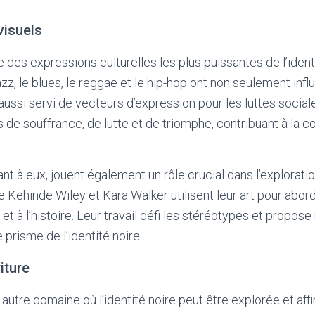
visuels
 des expressions culturelles les plus puissantes de l’ident
z, le blues, le reggae et le hip-hop ont non seulement inf
aussi servi de vecteurs d’expression pour les luttes social
s de souffrance, de lutte et de triomphe, contribuant à la c
ant à eux, jouent également un rôle crucial dans l’exploration
Kehinde Wiley et Kara Walker utilisent leur art pour abor
té et à l’histoire. Leur travail défi les stéréotypes et propos
le prisme de l’identité noire.
riture
n autre domaine où l’identité noire peut être explorée et af