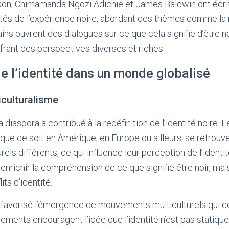
ison, Chimamanda Ngozi Adichie et James Baldwin ont écri
lités de l’expérience noire, abordant des thèmes comme la 
vains ouvrent des dialogues sur ce que cela signifie d’être 
frant des perspectives diverses et riches.
e l’identité dans un monde globalisé
iculturalisme
iaspora a contribué à la redéfinition de l’identité noire. L
, que ce soit en Amérique, en Europe ou ailleurs, se retrou
els différents, ce qui influence leur perception de l’identit
enrichir la compréhension de ce que signifie être noir, mais
ts d’identité.
 favorisé l’émergence de mouvements multiculturels qui cé
ements encouragent l’idée que l’identité n’est pas statiq