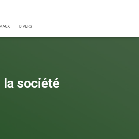
IMAUX
DIVERS
 la société