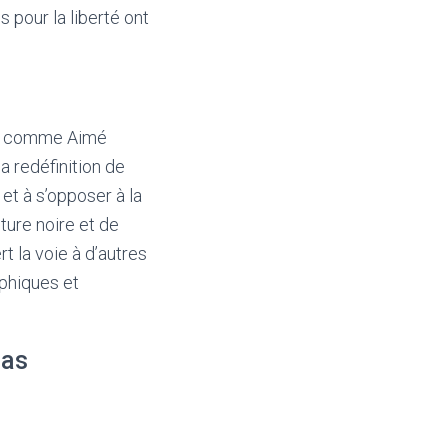
s pour la liberté ont
ins comme Aimé
a redéfinition de
 et à s’opposer à la
ture noire et de
 la voie à d’autres
aphiques et
ias