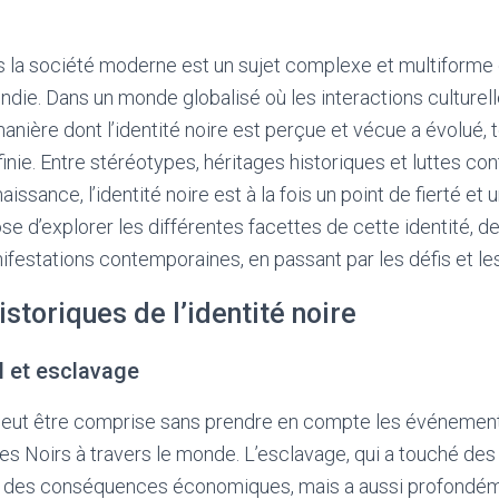
ns la société moderne est un sujet complexe et multiforme
ndie. Dans un monde globalisé où les interactions culturel
anière dont l’identité noire est perçue et vécue a évolué, 
ie. Entre stéréotypes, héritages historiques et luttes c
naissance, l’identité noire est à la fois un point de fierté et 
se d’explorer les différentes facettes de cette identité, d
ifestations contemporaines, en passant par les défis et les
istoriques de l’identité noire
l et esclavage
 peut être comprise sans prendre en compte les événement
es Noirs à travers le monde. L’esclavage, qui a touché des m
 des conséquences économiques, mais a aussi profondéme