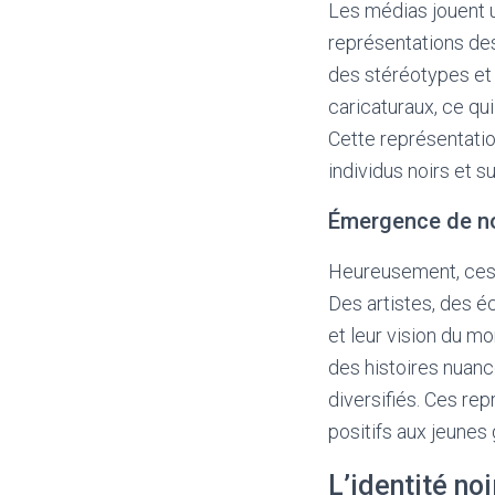
Les médias jouent u
représentations des 
des stéréotypes et 
caricaturaux, ce qu
Cette représentatio
individus noirs et s
Émergence de no
Heureusement, ces 
Des artistes, des éc
et leur vision du m
des histoires nuan
diversifiés. Ces rep
positifs aux jeunes
L’identité noi