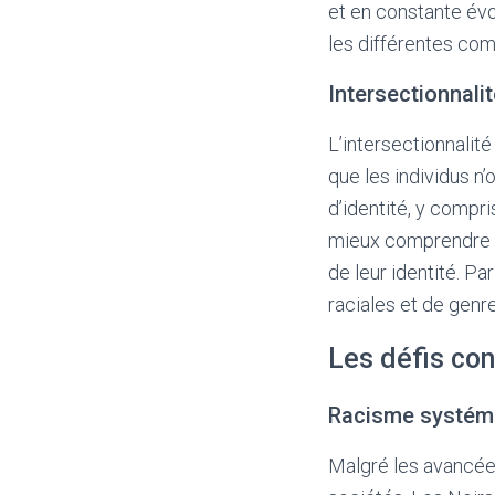
et en constante évol
les différentes co
Intersectionnali
L’intersectionnalité
que les individus n
d’identité, y compri
mieux comprendre le
de leur identité. P
raciales et de genr
Les défis con
Racisme systémi
Malgré les avancée