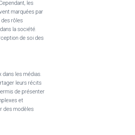
 Cependant, les
souvent marquées par
 des rôles
dans la société.
rception de soi des
 dans les médias.
rtager leurs récits
permis de présenter
mplexes et
frir des modèles