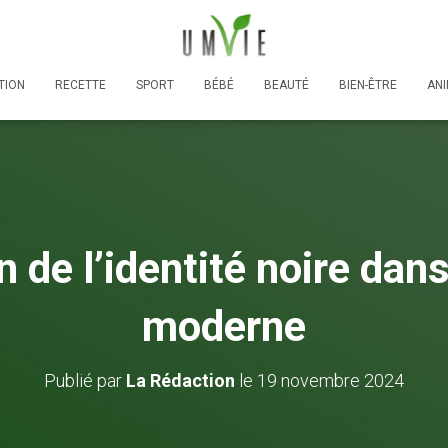
TION
RECETTE
SPORT
BÉBÉ
BEAUTÉ
BIEN-ÊTRE
AN
n de l’identité noire dans
moderne
Publié par
La Rédaction
le
19 novembre 2024