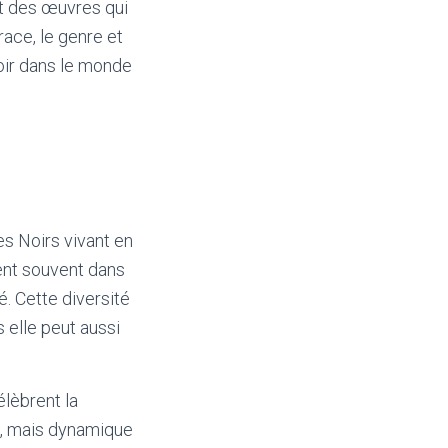
t des œuvres qui
race, le genre et
noir dans le monde
es Noirs vivant en
vent souvent dans
é. Cette diversité
 elle peut aussi
lèbrent la
ue, mais dynamique