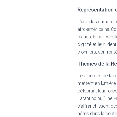
Représentation 
L’une des caractér
afro-américains. Co
blancs, le noir wes
dignité et leur ide
pionniers, confronté
Thèmes de la Rés
Les thèmes de la ré
mettent en lumière l
célébrant leur forc
Tarantino ou "The 
s’affranchissent des
héros dans le cont