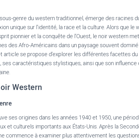
 sous-genre du western traditionnel, émerge des racines d
xion unique sur l’identité, la race et la culture. Alors que l
prit pionnier et la conquête de l’Ouest, le noir western me
mphes des Afro-Américains dans un paysage souvent dominé 
t article se propose d’explorer les différentes facettes du
, ses caractéristiques stylistiques, ainsi que son influence 
ine.
Noir Western
enre
ouve ses origines dans les années 1940 et 1950, une péri
x et culturels importants aux États-Unis. Après la Second
ine commence à examiner plus attentivement les questions