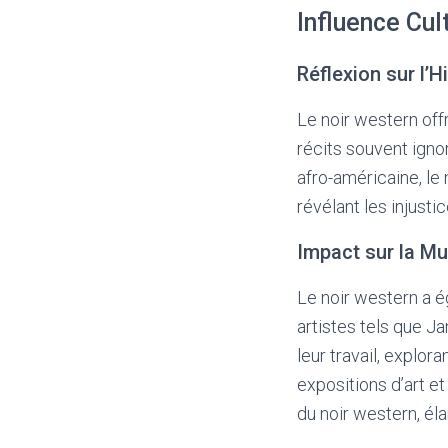
Influence Cul
Réflexion sur l’
Le noir western off
récits souvent igno
afro-américaine, le
révélant les injustic
Impact sur la Mu
Le noir western a é
artistes tels que J
leur travail, explor
expositions d’art et
du noir western, él