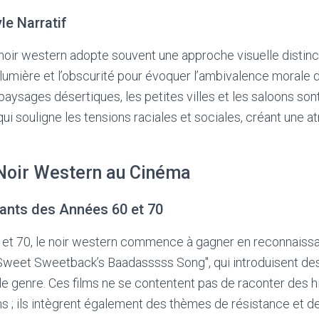
le Narratif
noir western adopte souvent une approche visuelle distinct
 lumière et l’obscurité pour évoquer l’ambivalence morale
 paysages désertiques, les petites villes et les saloons so
 qui souligne les tensions raciales et sociales, créant une
 Noir Western au Cinéma
ants des Années 60 et 70
 et 70, le noir western commence à gagner en reconnaissa
Sweet Sweetback’s Baadasssss Song", qui introduisent de
 le genre. Ces films ne se contentent pas de raconter des 
s ; ils intègrent également des thèmes de résistance et de