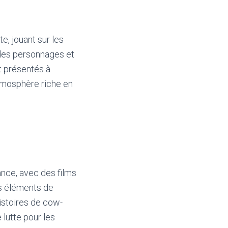
e, jouant sur les
 des personnages et
nt présentés à
 atmosphère riche en
nce, avec des films
s éléments de
histoires de cow-
 lutte pour les