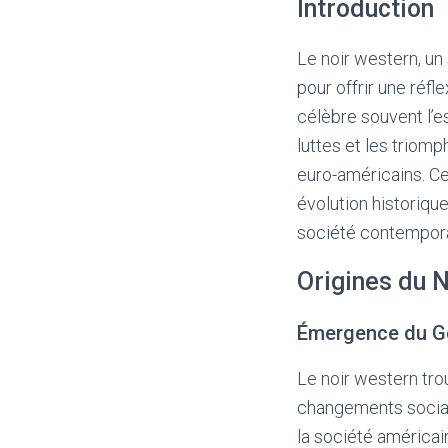
Introduction
Le noir western, un
pour offrir une réfle
célèbre souvent l’es
luttes et les trio
euro-américains. Ce
évolution historique
société contempora
Origines du 
Émergence du G
Le noir western tr
changements sociau
la société américa