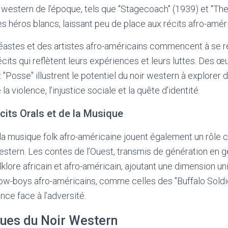
ms western de l’époque, tels que "Stagecoach" (1939) et "Th
s héros blancs, laissant peu de place aux récits afro-améri
éastes et des artistes afro-américains commencent à se r
écits qui reflètent leurs expériences et leurs luttes. Des
t "Posse" illustrent le potentiel du noir western à explorer
a violence, l’injustice sociale et la quête d’identité.
cits Orals et de la Musique
 la musique folk afro-américaine jouent également un rôle c
estern. Les contes de l’Ouest, transmis de génération en g
klore africain et afro-américain, ajoutant une dimension un
w-boys afro-américains, comme celles des "Buffalo Soldie
ence face à l’adversité.
ques du Noir Western