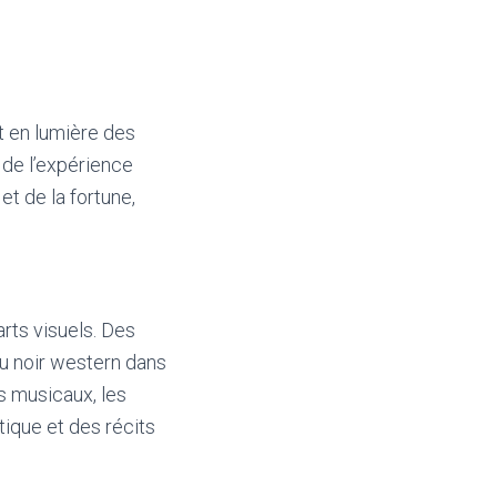
t en lumière des
 de l’expérience
t de la fortune,
rts visuels. Des
du noir western dans
ps musicaux, les
tique et des récits