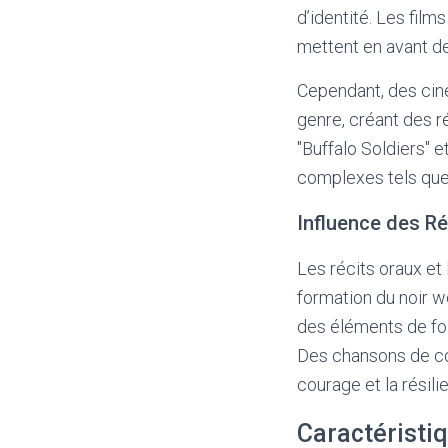
d’identité. Les fil
mettent en avant de
Cependant, des cin
genre, créant des r
"Buffalo Soldiers" e
complexes tels que l
Influence des Ré
Les récits oraux et
formation du noir w
des éléments de fol
Des chansons de co
courage et la résili
Caractéristi