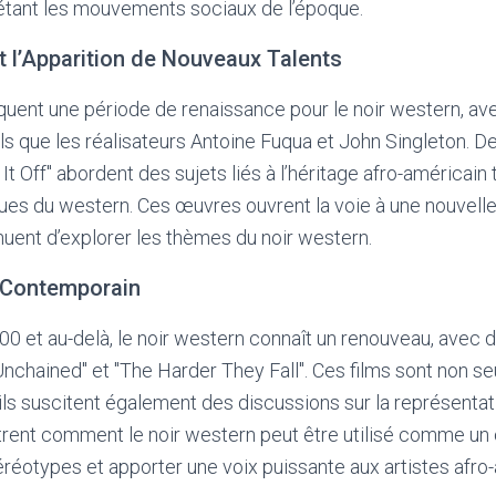
flétant les mouvements sociaux de l’époque.
 l’Apparition de Nouveaux Talents
ent une période de renaissance pour le noir western, avec
ls que les réalisateurs Antoine Fuqua et John Singleton. 
t Off" abordent des sujets liés à l’héritage afro-américain
ues du western. Ces œuvres ouvrent la voie à une nouvell
nuent d’explorer les thèmes du noir western.
 Contemporain
0 et au-delà, le noir western connaît un renouveau, avec 
Unchained" et "The Harder They Fall". Ces films sont non 
ils suscitent également des discussions sur la représentati
rent comment le noir western peut être utilisé comme un o
éréotypes et apporter une voix puissante aux artistes afro