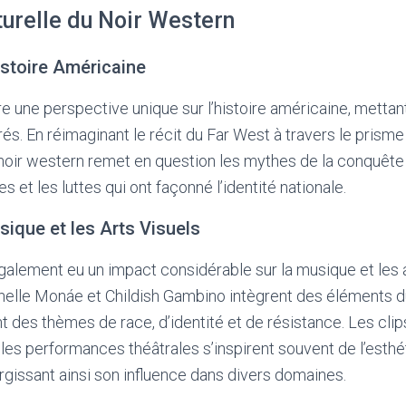
turelle du Noir Western
Histoire Américaine
re une perspective unique sur l’histoire américaine, mettan
rés. En réimaginant le récit du Far West à travers le prisme
 noir western remet en question les mythes de la conquête e
es et les luttes qui ont façonné l’identité nationale.
sique et les Arts Visuels
galement eu un impact considérable sur la musique et les a
anelle Monáe et Childish Gambino intègrent des éléments 
ant des thèmes de race, d’identité et de résistance. Les cli
 les performances théâtrales s’inspirent souvent de l’esthé
argissant ainsi son influence dans divers domaines.