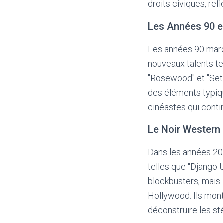
droits civiques, re
Les Années 90 et
Les années 90 marqu
nouveaux talents te
"Rosewood" et "Set I
des éléments typiq
cinéastes qui conti
Le Noir Western
Dans les années 200
telles que "Django 
blockbusters, mais 
Hollywood. Ils mont
déconstruire les st