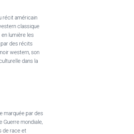
u récit américain
e western classique
t en lumière les
par des récits
 noir western, son
culturelle dans la
ode marquée par des
e Guerre mondiale,
 de race et