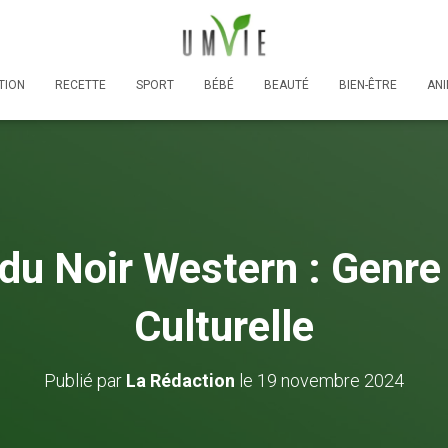
TION
RECETTE
SPORT
BÉBÉ
BEAUTÉ
BIEN-ÊTRE
AN
 du Noir Western : Genre 
Culturelle
Publié par
La Rédaction
le
19 novembre 2024