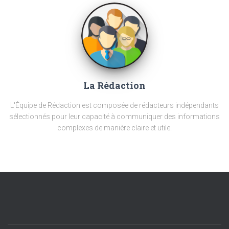
La Rédaction
L'Équipe de Rédaction est composée de rédacteurs indépendants
sélectionnés pour leur capacité à communiquer des informations
complexes de manière claire et utile.