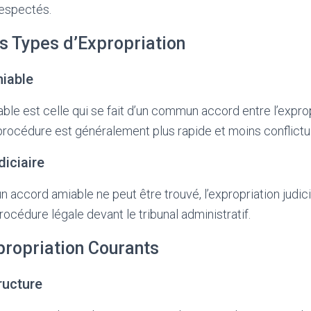
respectés.
s Types d’Expropriation
miable
ble est celle qui se fait d’un commun accord entre l’exprop
 procédure est généralement plus rapide et moins conflictue
diciaire
n accord amiable ne peut être trouvé, l’expropriation judic
océdure légale devant le tribunal administratif.
propriation Courants
ructure