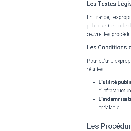
Les Textes Légis
En France, l’expropr
publique. Ce code d
œuvre, les procédur
Les Conditions d
Pour qu’une expropr
réunies :
L’utilité publ
d’infrastructu
L’indemnisat
préalable.
Les Procédur