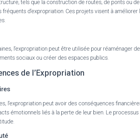
tructure, tels que la construction de routes, de ponts ou de
s fréquents d’expropriation. Ces projets visent à améliorer l
es.
ines, l’expropriation peut être utilisée pour réaménager de
ements sociaux ou créer des espaces publics.
nces de l’Expropriation
ires
es, l’expropriation peut avoir des conséquences financières
cts émotionnels liés à la perte de leur bien. Le processus
titude.
uté