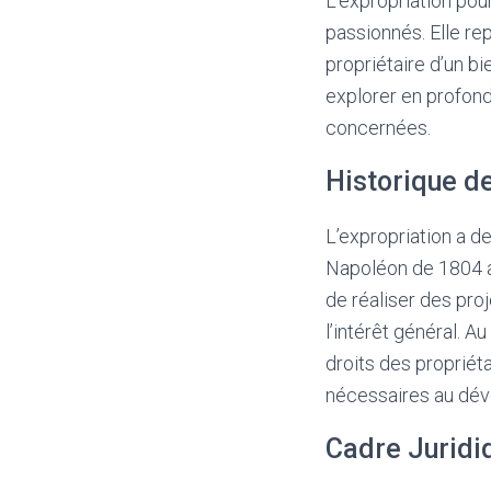
L’expropriation pou
passionnés. Elle re
propriétaire d’un bi
explorer en profond
concernées.
Historique de
L’expropriation a d
Napoléon de 1804 a 
de réaliser des pro
l’intérêt général. A
droits des proprié
nécessaires au dé
Cadre Juridiq