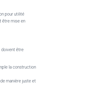
n pour utilité
t être mise en
 doivent être
emple la construction
 de manière juste et