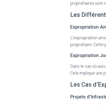
propriétaires sont 
Les Différent
Expropriation A
L’expropriation amia
propriétaire. Cette
Expropriation Ju
Dans le cas où aucu
Cela implique une pr
Les Cas d’Ex
Projets d’Infrast