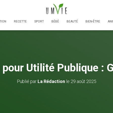
TION
RECETTE
SPORT
BÉBÉ
BEAUTÉ
BIEN-ÊTRE
AN
 pour Utilité Publique :
Publié par
La Rédaction
le
29 août 2025