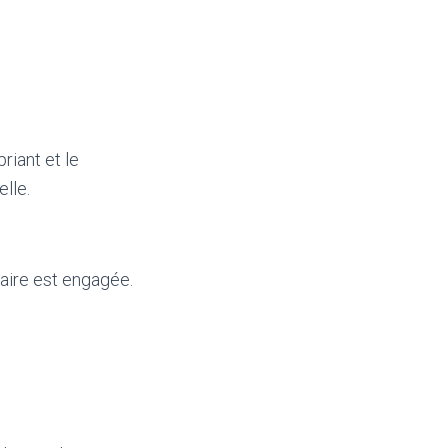
riant et le
lle.
iaire est engagée.