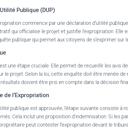
Utilité Publique (DUP)
opriation commence par une déclaration d’utilité publique
atif qui officialise le projet et justifie l’expropriation. Ell
ête publique qui permet aux citoyens de s’exprimer sur le
que
st une étape cruciale. Elle permet de recueillir les avis de
ur le projet. Selon la loi, cette enquête doit être menée de
 résultats doivent être pris en compte dans la décision fina
 de l’Expropriation
utilité publique est approuvée, l’étape suivante consiste à no
rnés. Cela inclut une proposition d’indemnisation. Si les pa
propriétaire peut contester l’expropriation devant le tribuna