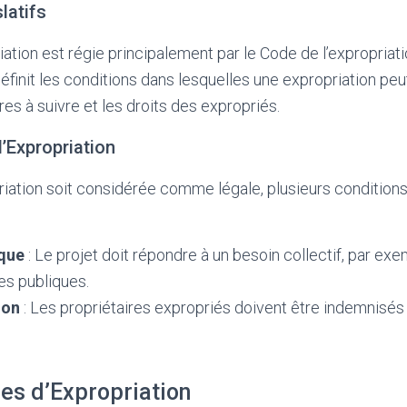
latifs
iation est régie principalement par le Code de l’expropriatio
éfinit les conditions dans lesquelles une expropriation peu
es à suivre et les droits des expropriés.
’Expropriation
iation soit considérée comme légale, plusieurs conditions
ique
: Le projet doit répondre à un besoin collectif, par ex
res publiques.
ion
: Les propriétaires expropriés doivent être indemnisés
es d’Expropriation