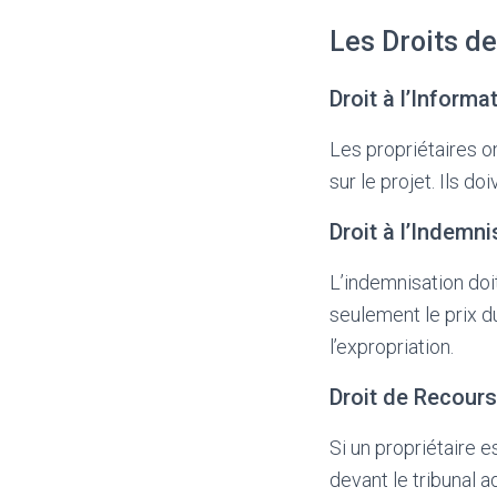
Les Droits d
Droit à l’Informa
Les propriétaires on
sur le projet. Ils 
Droit à l’Indemni
L’indemnisation doit
seulement le prix d
l’expropriation.
Droit de Recours
Si un propriétaire es
devant le tribunal a