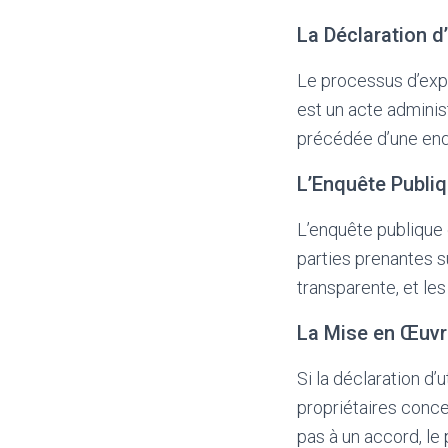
La Déclaration d’
Le processus d’expr
est un acte administr
précédée d’une enqu
L’Enquête Publi
L’enquête publique e
parties prenantes s
transparente, et les
La Mise en Œuvre
Si la déclaration d’
propriétaires conce
pas à un accord, le 