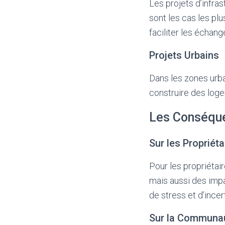
Les projets d’infras
sont les cas les plu
faciliter les échang
Projets Urbains
Dans les zones urba
construire des log
Les Conséque
Sur les Propriéta
Pour les propriétair
mais aussi des impa
de stress et d’incer
Sur la Communa