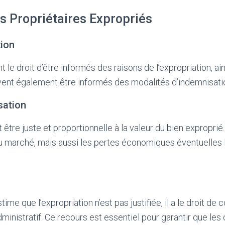
es Propriétaires Expropriés
tion
t le droit d’être informés des raisons de l’expropriation, ai
doivent également être informés des modalités d’indemnisati
sation
 être juste et proportionnelle à la valeur du bien exproprié.
u marché, mais aussi les pertes économiques éventuelles 
time que l’expropriation n’est pas justifiée, il a le droit de
dministratif. Ce recours est essentiel pour garantir que les