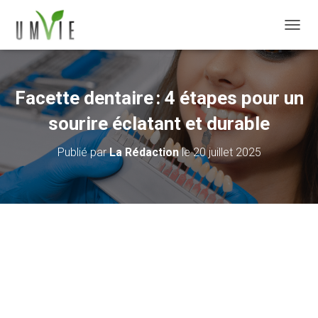
DÉPLI
Facette dentaire : 4 étapes pour un
sourire éclatant et durable
Publié par
La Rédaction
le
20 juillet 2025