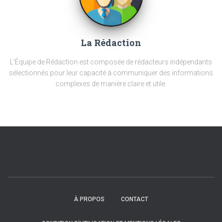
La Rédaction
L'Équipe de Rédaction est composée de rédacteurs indépendants
sélectionnés pour leur capacité à communiquer des informations
complexes de manière claire et utile.
À PROPOS
CONTACT