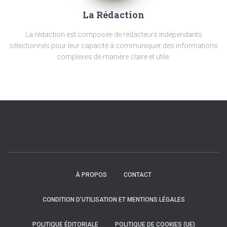
La Rédaction
La rédaction est composée de rédacteurs indépendants
sélectionnés pour leur capacité à communiquer des informations
complexes de manière claire et utile.
À PROPOS
CONTACT
CONDITION D’UTILISATION ET MENTIONS LÉGALES
POLITIQUE ÉDITORIALE
POLITIQUE DE COOKIES (UE)