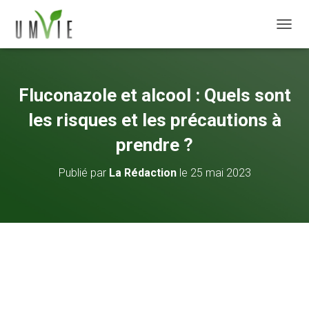
DÉPLI
Fluconazole et alcool : Quels sont
les risques et les précautions à
prendre ?
Publié par
La Rédaction
le
25 mai 2023