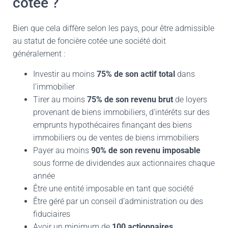
cotée ?
Bien que cela diffère selon les pays, pour être admissible
au statut de foncière cotée une société doit
généralement :
Investir au moins
75%
de son actif
total
dans
l’immobilier
Tirer au moins
75% de son revenu brut
de loyers
provenant de biens immobiliers, d’intérêts sur des
emprunts hypothécaires finançant des biens
immobiliers ou de ventes de biens immobiliers
Payer au moins
90% de son revenu imposable
sous forme de dividendes aux actionnaires chaque
année
Être une entité imposable en tant que société
Être géré par un conseil d’administration ou des
fiduciaires
Avoir un minimum de
100 actionnaires