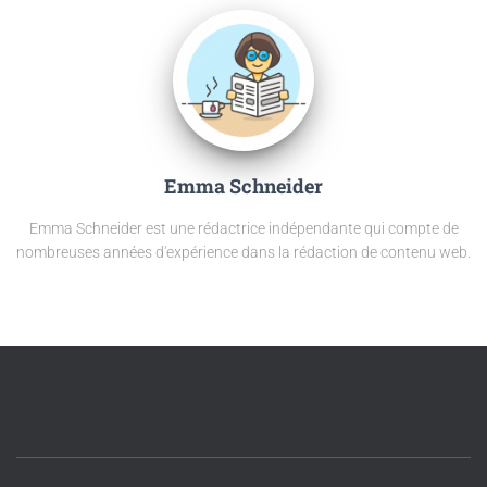
Emma Schneider
Emma Schneider est une rédactrice indépendante qui compte de
nombreuses années d'expérience dans la rédaction de contenu web.