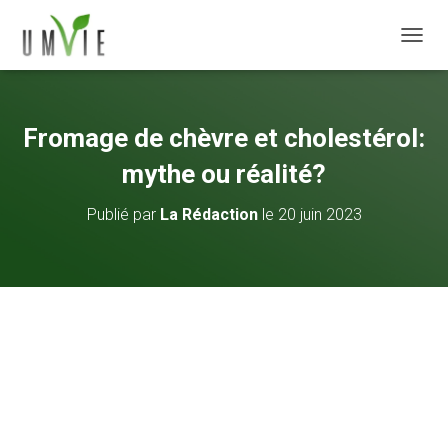
DÉPLI
Fromage de chèvre et cholestérol:
mythe ou réalité?
Publié par
La Rédaction
le
20 juin 2023