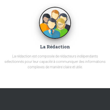
La Rédaction
La rédaction est composée de rédacteurs indépendants
sélectionnés pour leur capacité à communiquer des informations
complexes de manière claire et utile.