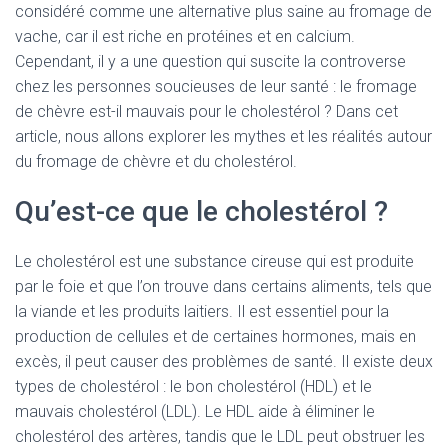
considéré comme une alternative plus saine au fromage de
vache, car il est riche en protéines et en calcium.
Cependant, il y a une question qui suscite la controverse
chez les personnes soucieuses de leur santé : le fromage
de chèvre est-il mauvais pour le cholestérol ? Dans cet
article, nous allons explorer les mythes et les réalités autour
du fromage de chèvre et du cholestérol.
Qu’est-ce que le cholestérol ?
Le cholestérol est une substance cireuse qui est produite
par le foie et que l’on trouve dans certains aliments, tels que
la viande et les produits laitiers. Il est essentiel pour la
production de cellules et de certaines hormones, mais en
excès, il peut causer des problèmes de santé. Il existe deux
types de cholestérol : le bon cholestérol (HDL) et le
mauvais cholestérol (LDL). Le HDL aide à éliminer le
cholestérol des artères, tandis que le LDL peut obstruer les