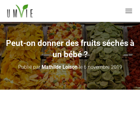
DÉPLI
Peut-on donner des fruits séchés à
un bébé ?
Publié par
Mathilde Loison
le
6 novembre 2019