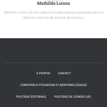
Mathilde Loison
Mathilde Loison est une rédactrice indépendante spécialisée dans la
rédaction d'article de santé et de nutrition.
À PROPOS
CONTACT
CONDITION D’UTILISATION ET MENTIONS LÉGALES
POLITIQUE ÉDITORIALE
POLITIQUE DE COOKIES (UE)