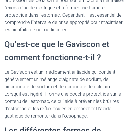
professionnels de la santé pour son efficacité à neutraliser
l’excès d’acide gastrique et à former une barrière
protectrice dans l’estomac. Cependant, il est essentiel de
comprendre l’intervalle de prise approprié pour maximiser
les bienfaits de ce médicament.
Qu’est-ce que le Gaviscon et
comment fonctionne-t-il ?
Le Gaviscon est un médicament antiacide qui contient
généralement un mélange d’alginate de sodium, de
bicarbonate de sodium et de carbonate de calcium.
Lorsqu’il est ingéré, il forme une couche protectrice sur le
contenu de l’estomac, ce qui aide à prévenir les brûlures
d’estomac et les reflux acides en empêchant l’acide
gastrique de remonter dans l’œsophage.
Les différentes formes de