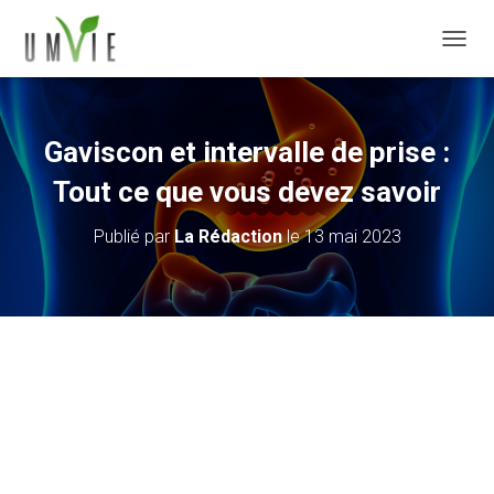
DÉPLI
Gaviscon et intervalle de prise :
Tout ce que vous devez savoir
Publié par
La Rédaction
le
13 mai 2023