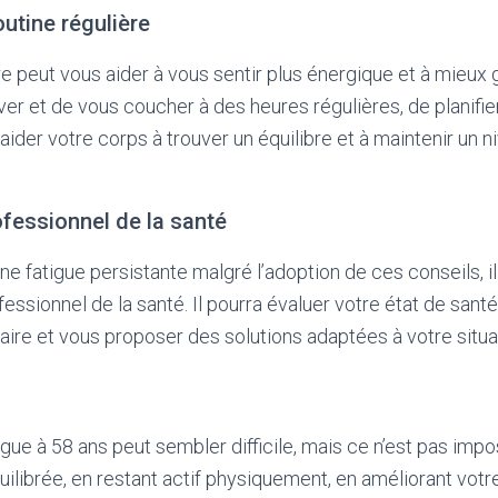
outine régulière
re peut vous aider à vous sentir plus énergique et à mieux g
er et de vous coucher à des heures régulières, de planifie
 aider votre corps à trouver un équilibre et à maintenir un n
fessionnel de la santé
e fatigue persistante malgré l’adoption de ces conseils, il
essionnel de la santé. Il pourra évaluer votre état de santé
aire et vous proposer des solutions adaptées à votre situa
igue à 58 ans peut sembler difficile, mais ce n’est pas imp
uilibrée, en restant actif physiquement, en améliorant votr