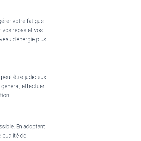
érer votre fatigue.
r vos repas et vos
iveau d’énergie plus
 peut être judicieux
 général, effectuer
tion.
ossible. En adoptant
e qualité de