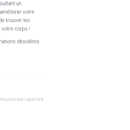
sultant un
 améliorer votre
de trouver les
 votre corps !
mations obsolètes
és pour leur capacité à