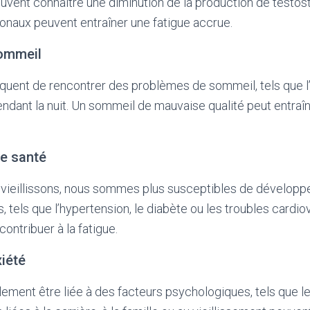
vent connaître une diminution de la production de testos
aux peuvent entraîner une fatigue accrue.
ommeil
fréquent de rencontrer des problèmes de sommeil, tels que l
endant la nuit. Un sommeil de mauvaise qualité peut entraîn
e santé
vieillissons, nous sommes plus susceptibles de dévelop
, tels que l’hypertension, le diabète ou les troubles cardio
ontribuer à la fatigue.
xiété
ement être liée à des facteurs psychologiques, tels que le 