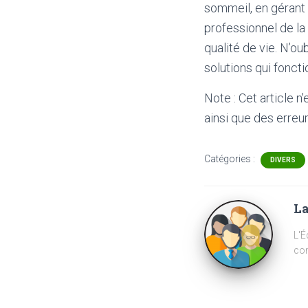
sommeil, en gérant 
professionnel de la
qualité de vie. N’ou
solutions qui fonct
Note : Cet article n
ainsi que des erreur
Catégories :
DIVERS
La
L'É
com