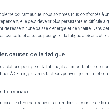
problème courant auquel nous sommes tous confrontés à u
Cependant, elle peut devenir plus persistante et difficile à g
ent de ressentir une baisse d’énergie et de vitalité. Dans cet
s conseils et astuces pour gérer la fatigue à 58 ans et ret
es causes de la fatigue
s solutions pour gérer la fatigue, il est important de comp
buer. À 58 ans, plusieurs facteurs peuvent jouer un rôle da
s hormonaux
uantaine, les femmes peuvent entrer dans la période de la 