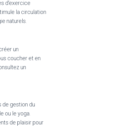
es d’exercice
imule la circulation
e naturels.
créer un
ous coucher et en
onsultez un
s de gestion du
e ou le yoga.
ts de plaisir pour