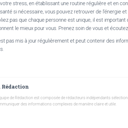
votre stress, en établissant une routine régulière et en con
 santé si nécessaire, vous pouvez retrouver de l’énergie et
bliez pas que chaque personne est unique, il est important 
ionnent le mieux pour vous. Prenez soin de vous et écoutez
'est pas mis à jour régulièrement et peut contenir
des infor
s.
 Rédaction
quipe de Rédaction est composée de rédacteurs indépendants sélectionn
muniquer des informations complexes de manière claire et utile.