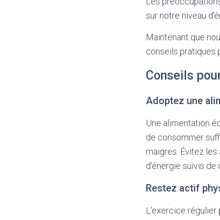
Les préoccupations l
sur notre niveau d’é
Maintenant que nous
conseils pratiques p
Conseils pour
Adoptez une alim
Une alimentation éq
de consommer suffi
maigres. Évitez les
d’énergie suivis de 
Restez actif ph
L’exercice régulier 