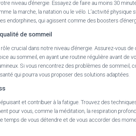
otre niveau d’énergie. Essayez de faire au moins 30 minut
me la marche, la natation ou le vélo. L’activité physique st
des endorphines, qui agissent comme des boosters d’énergi
 qualité de sommeil
rôle crucial dans notre niveau d’énergie. Assurez-vous de 
ce au sommeil, en ayant une routine régulière avant de v
lumineux. Si vous rencontrez des problèmes de sommeil, c
 santé qui pourra vous proposer des solutions adaptées.
ss
 épuisant et contribuer à la fatigue. Trouvez des technique
nent pour vous, comme la méditation, la respiration profond
e temps de vous détendre et de vous accorder des momen