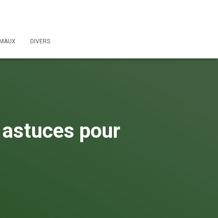
IMAUX
DIVERS
t astuces pour