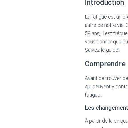
Introduction
La fatigue est un 
autre de notre vie. 
58 ans, il est fréqu
vous donner quelque
Suivez le guide !
Comprendre l
Avant de trouver de
qui peuvent y contri
fatigue :
Les changement
À partir de la cinq