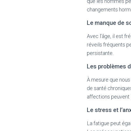
que les hommes peu
changements hormon
Le manque de s
Avec l’âge, il est 
réveils fréquents p
persistante.
Les problèmes d
À mesure que nous 
de santé chroniques
affections peuvent c
Le stress et l’an
La fatigue peut égal