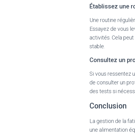
Établissez une r
Une routine réguliè
Essayez de vous lev
activités. Cela peut
stable.
Consultez un pro
Si vous ressentez un
de consulter un prof
des tests si nécess
Conclusion
La gestion de la fat
une alimentation éq