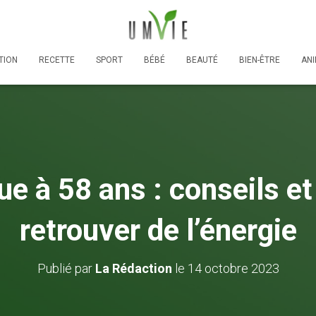
TION
RECETTE
SPORT
BÉBÉ
BEAUTÉ
BIEN-ÊTRE
AN
gue à 58 ans : conseils e
retrouver de l’énergie
Publié par
La Rédaction
le
14 octobre 2023