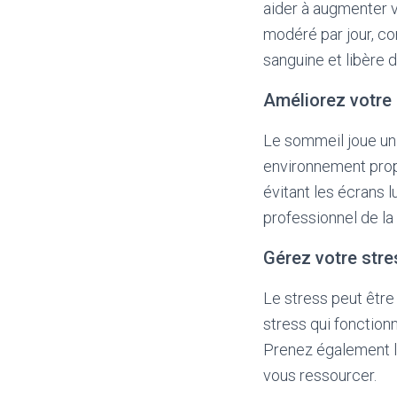
aider à augmenter v
modéré par jour, com
sanguine et libère 
Améliorez votre
Le sommeil joue un 
environnement propi
évitant les écrans 
professionnel de la
Gérez votre stre
Le stress peut être
stress qui fonction
Prenez également l
vous ressourcer.