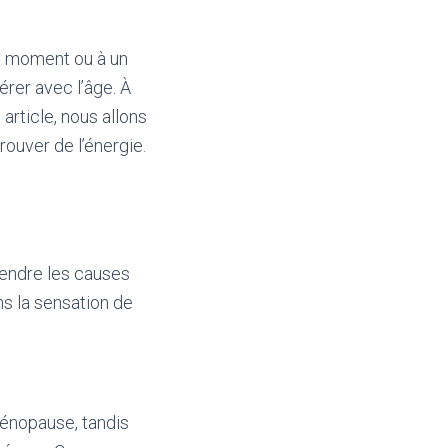
n moment ou à un
érer avec l’âge. À
 article, nous allons
rouver de l’énergie.
rendre les causes
ns la sensation de
ménopause, tandis