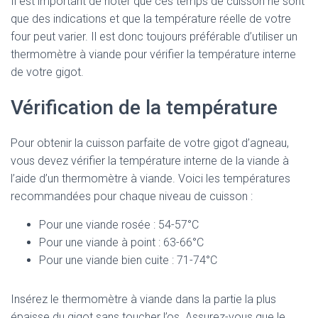
Il est important de noter que ces temps de cuisson ne sont
que des indications et que la température réelle de votre
four peut varier. Il est donc toujours préférable d’utiliser un
thermomètre à viande pour vérifier la température interne
de votre gigot.
Vérification de la température
Pour obtenir la cuisson parfaite de votre gigot d’agneau,
vous devez vérifier la température interne de la viande à
l’aide d’un thermomètre à viande. Voici les températures
recommandées pour chaque niveau de cuisson :
Pour une viande rosée : 54-57°C
Pour une viande à point : 63-66°C
Pour une viande bien cuite : 71-74°C
Insérez le thermomètre à viande dans la partie la plus
épaisse du gigot sans toucher l’os. Assurez-vous que le