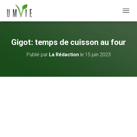
DÉPLI
Gigot: temps de cuisson au four
Publié par
La Rédaction
le
15 juin 2023