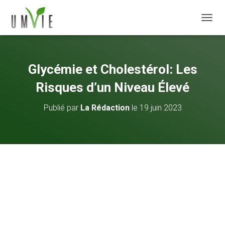
DÉPLI
Glycémie et Cholestérol: Les
Risques d’un Niveau Élevé
Publié par
La Rédaction
le
19 juin 2023