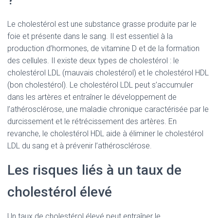
Le cholestérol est une substance grasse produite par le
foie et présente dans le sang. Il est essentiel à la
production d’hormones, de vitamine D et de la formation
des cellules. Il existe deux types de cholestérol : le
cholestérol LDL (mauvais cholestérol) et le cholestérol HDL
(bon cholestérol). Le cholestérol LDL peut s’accumuler
dans les artères et entraîner le développement de
l’athérosclérose, une maladie chronique caractérisée par le
durcissement et le rétrécissement des artères. En
revanche, le cholestérol HDL aide à éliminer le cholestérol
LDL du sang et à prévenir l’athérosclérose.
Les risques liés à un taux de
cholestérol élevé
Un taux de cholestérol élevé peut entraîner le