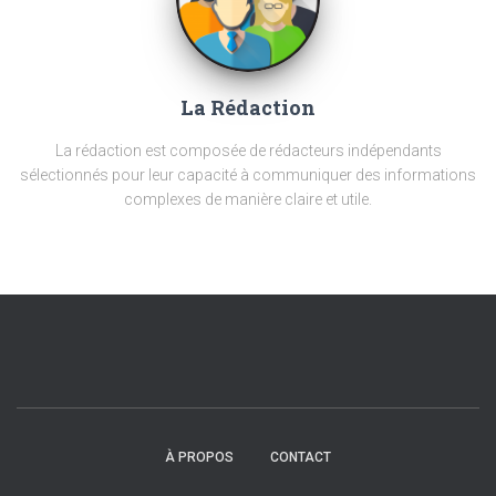
La Rédaction
La rédaction est composée de rédacteurs indépendants
sélectionnés pour leur capacité à communiquer des informations
complexes de manière claire et utile.
À PROPOS
CONTACT