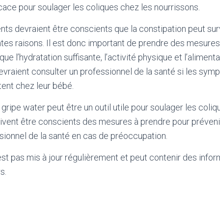
icace pour soulager les coliques chez les nourrissons.
nts devraient être conscients que la constipation peut sur
tes raisons. Il est donc important de prendre des mesures 
 que l’hydratation suffisante, l’activité physique et l’aliment
devraient consulter un professionnel de la santé si les sym
tent chez leur bébé.
 gripe water peut être un outil utile pour soulager les coli
ivent être conscients des mesures à prendre pour prévenir
sionnel de la santé en cas de préoccupation.
'est pas mis à jour régulièrement et peut contenir
des infor
s.