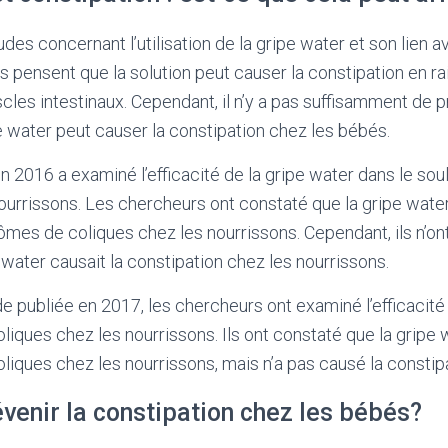
tudes concernant l’utilisation de la gripe water et son lien a
 pensent que la solution peut causer la constipation en ra
scles intestinaux. Cependant, il n’y a pas suffisamment de 
e water peut causer la constipation chez les bébés.
 2016 a examiné l’efficacité de la gripe water dans le so
ourrissons. Les chercheurs ont constaté que la gripe water
mes de coliques chez les nourrissons. Cependant, ils n’on
 water causait la constipation chez les nourrissons.
e publiée en 2017, les chercheurs ont examiné l’efficacité
liques chez les nourrissons. Ils ont constaté que la gripe 
oliques chez les nourrissons, mais n’a pas causé la constip
enir la constipation chez les bébés?