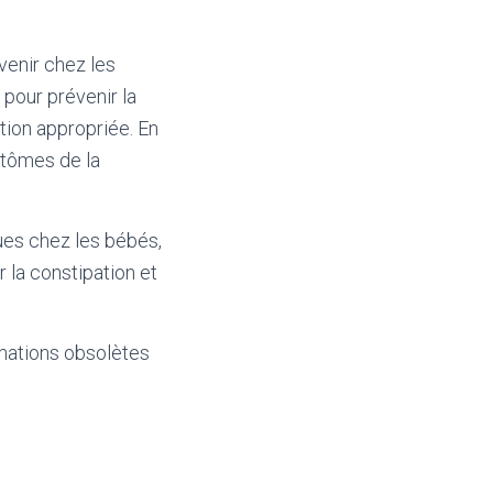
venir chez les
pour prévenir la
ation appropriée. En
ptômes de la
ques chez les bébés,
 la constipation et
mations obsolètes