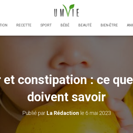
TION
RECETTE
SPORT
BÉBÉ
BEAUTÉ
BIEN-ÊTRE
AN
 et constipation : ce que
doivent savoir
Publié par
La Rédaction
le
6 mai 2023