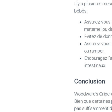
Il y a plusieurs me
bébés :
Assurez-vous 
maternel ou de
Évitez de donn
Assurez-vous q
ou ramper.
Encouragez l’a
intestinaux.
Conclusion
Woodward’s Gripe Wa
Bien que certaines p
pas suffisamment d