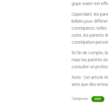
gripe water est eff
Cependant, les pare
bébés pour différen
constipation, telles
outre, les parents 
constipation persis
En fin de compte, la
mais les parents do
consulter un profes
Note : Cet article n
ainsi que des erreur
Catégories :
BÉBÉ