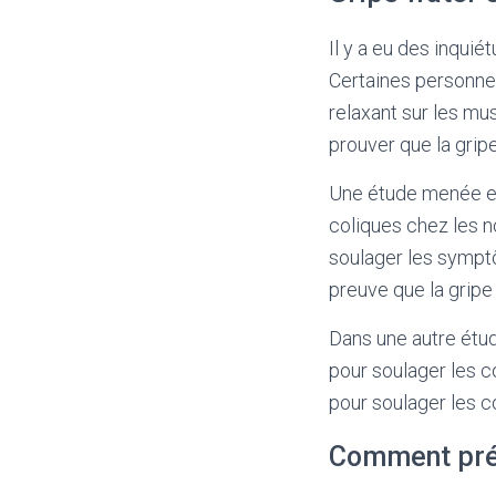
Il y a eu des inquié
Certaines personnes
relaxant sur les mu
prouver que la grip
Une étude menée en
coliques chez les n
soulager les symptô
preuve que la gripe
Dans une autre étud
pour soulager les co
pour soulager les c
Comment prév