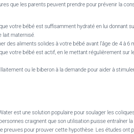
sures que les parents peuvent prendre pour prévenir la cons
que votre bébé est suffisamment hydraté en lui donnant su
 lait maternisé.
er des aliments solides à votre bébé avant l’âge de 4 à 6 
ue votre bébé est actif, en le mettant régulièrement sur l
llaitement ou le biberon à la demande pour aider à stimu
ter est une solution populaire pour soulager les colique
ersonnes craignent que son utilisation puisse entraîner la c
e preuves pour prouver cette hypothèse. Les études ont p