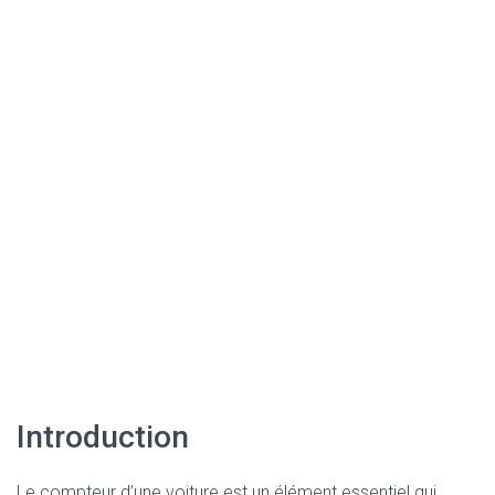
Introduction
Le compteur d’une voiture est un élément essentiel qui