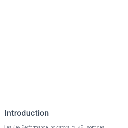
Introduction
Les Key Performance Indicators, ou KPI, sont des