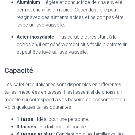
Aluminium
: Légère et conductrice de chaleur, elle
permet une infusion rapide. Cependant, elle peut
réagir avec des aliments acides et ne doit pas être
lavée au lave-vaisselle.
Acier inoxydable
: Plus durable et résistant à la
corrosion, il est généralement plus facile à entretenir
et peut être lavé au lave-vaisselle.
Capacité
Les cafetières italiennes sont disponibles en différentes
tailles, mesurées en tasses. Il est essentiel de choisir un
modèle qui correspond à vos besoins de consommation.
Voici quelques tailles courantes :
1 tasse
: Idéal pour une personne.
3 tasses
: Parfait pour un couple.
6 tasses et plus
: Convient pour les familles ou les