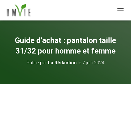
DÉPLI
Guide d’achat : pantalon taille
31/32 pour homme et femme
Publié par
La Rédaction
le
7 juin 2024