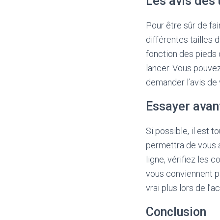
Les avis des 
Pour être sûr de fair
différentes tailles 
fonction des pieds d
lancer. Vous pouve
demander l’avis de 
Essayer avan
Si possible, il est 
permettra de vous a
ligne, vérifiez les 
vous conviennent pa
vrai plus lors de l’a
Conclusion