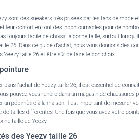
zy sont des sneakers très prisées par les fans de mode et
 et leur confort en font des incontournables pour de nomb
as toujours facile de choisir la bonne taille, surtout lorsqu’
ille 26. Dans ce guide d’achat, nous vous donnons des con
s Yeezy taille 26 et être sûr de faire le bon choix.
 pointure
 dans l’achat de Yeezy taille 26, il est essentiel de connaî
 vous pouvez vous rendre dans un magasin de chaussures p
ser un pédimètre à la maison. Il est important de mesurer vo
 de tailles différentes. Une fois que vous avez votre point
onne taille de Yeezy.
tés des Yeezy taille 26