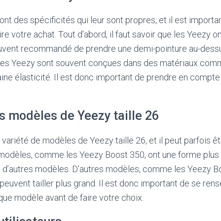
ont des spécificités qui leur sont propres, et il est import
e votre achat. Tout d’abord, il faut savoir que les Yeezy on
 souvent recommandé de prendre une demi-pointure au-dess
, les Yeezy sont souvent conçues dans des matériaux comm
aine élasticité. Il est donc important de prendre en compte
s modèles de Yeezy taille 26
 variété de modèles de Yeezy taille 26, et il peut parfois êtr
 modèles, comme les Yeezy Boost 350, ont une forme plus 
que d’autres modèles. D’autres modèles, comme les Yeezy B
peuvent tailler plus grand. Il est donc important de se rens
que modèle avant de faire votre choix.