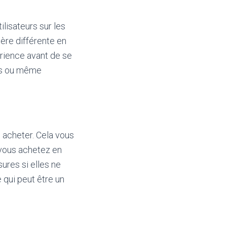
tilisateurs sur les
ière différente en
érience avant de se
sés ou même
s acheter. Cela vous
 vous achetez en
sures si elles ne
 qui peut être un