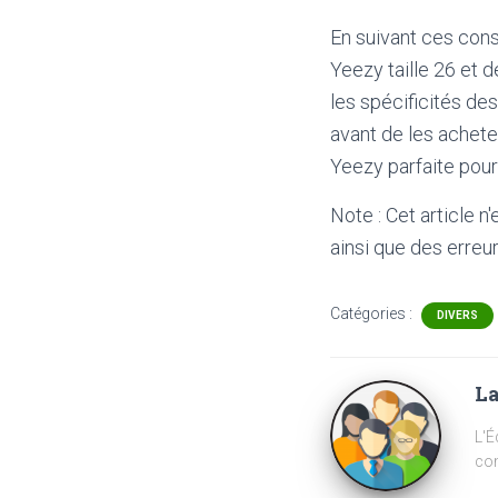
En suivant ces cons
Yeezy taille 26 et 
les spécificités des
avant de les achete
Yeezy parfaite pour
Note : Cet article n
ainsi que des erreur
Catégories :
DIVERS
La
L'É
com