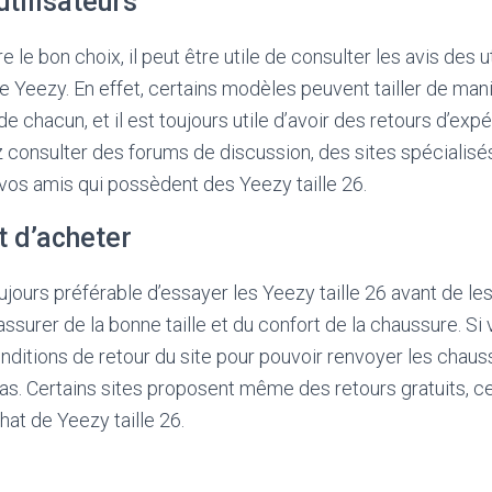
utilisateurs
e le bon choix, il peut être utile de consulter les avis des u
de Yeezy. En effet, certains modèles peuvent tailler de man
e chacun, et il est toujours utile d’avoir des retours d’exp
z consulter des forums de discussion, des sites spéciali
vos amis qui possèdent des Yeezy taille 26.
t d’acheter
toujours préférable d’essayer les Yeezy taille 26 avant de le
ssurer de la bonne taille et du confort de la chaussure. Si
conditions de retour du site pour pouvoir renvoyer les chaus
s. Certains sites proposent même des retours gratuits, ce
chat de Yeezy taille 26.