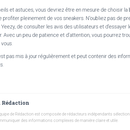
eils et astuces, vous devriez être en mesure de choisir la 
de profiter pleinement de vos sneakers. N’oubliez pas de 
 Yeezy, de consulter les avis des utilisateurs et d’essayer
r. Avec un peu de patience et d’attention, vous pourrez trou
 vous.
'est pas mis à jour régulièrement et peut contenir
des infor
s.
 Rédaction
quipe de Rédaction est composée de rédacteurs indépendants sélectionn
muniquer des informations complexes de manière claire et utile.