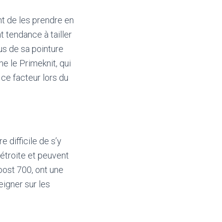
ant de les prendre en
t tendance à tailler
us de sa pointure
e le Primeknit, qui
 ce facteur lors du
e difficile de s’y
étroite et peuvent
oost 700, ont une
eigner sur les