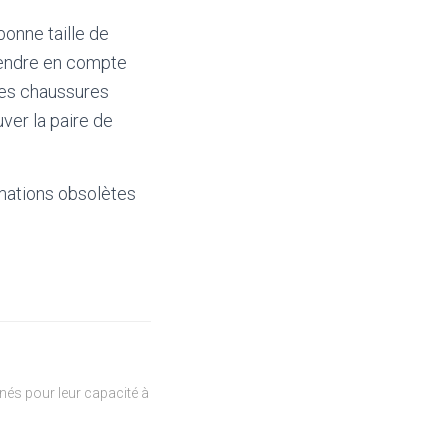
bonne taille de
prendre en compte
 les chaussures
ver la paire de
mations obsolètes
és pour leur capacité à