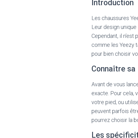
Introduction
Les chaussures Yee
Leur design unique
Cependant, il n’est p
comme les Yeezy ta
pour bien choisir vo
Connaître sa
Avant de vous lancer
exacte. Pour cela,
votre pied, ou utili
peuvent parfois être
pourrez choisir la b
Les spécifici