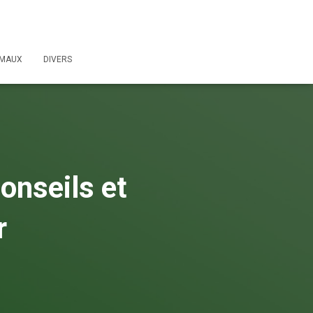
IMAUX
DIVERS
Conseils et
r