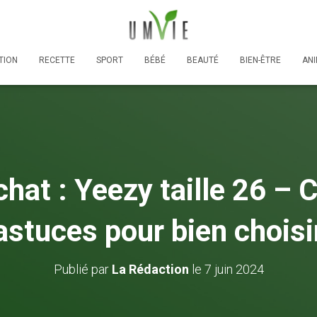
TION
RECETTE
SPORT
BÉBÉ
BEAUTÉ
BIEN-ÊTRE
AN
hat : Yeezy taille 26 – 
astuces pour bien choisi
Publié par
La Rédaction
le
7 juin 2024