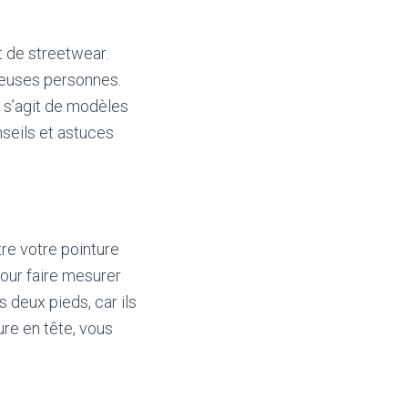
 de streetwear.
reuses personnes.
il s’agit de modèles
seils et astuces
tre votre pointure
our faire mesurer
s deux pieds, car ils
ure en tête, vous