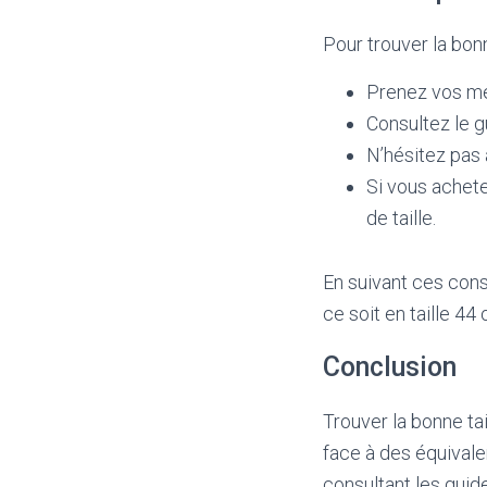
Pour trouver la bon
Prenez vos men
Consultez le g
N’hésitez pas 
Si vous achete
de taille.
En suivant ces cons
ce soit en taille 44 
Conclusion
Trouver la bonne tai
face à des équivale
consultant les guid