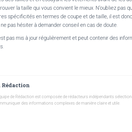
rouver la taille qui vous convient le mieux. N’oubliez pas
res spécificités en termes de coupe et de taille, il est don
de ne pas hésiter à demander conseil en cas de doute.
'est pas mis à jour régulièrement et peut contenir
des infor
s.
 Rédaction
quipe de Rédaction est composée de rédacteurs indépendants sélectionn
muniquer des informations complexes de manière claire et utile.