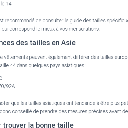
lle 14
 est recommandé de consulter le guide des tailles spécifi
lle qui correspond le mieux à vos mensurations.
ces des tailles en Asie
s de vêtements peuvent également différer des tailles euro
taille 44 dans quelques pays asiatiques :
13
 170/92A
noter que les tailles asiatiques ont tendance à être plus pet
 donc conseillé de prendre des mesures précises avant de ch
 trouver la bonne taille