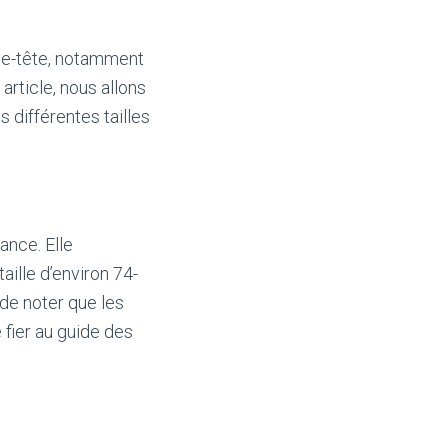
sse-tête, notamment
article, nous allons
 différentes tailles
ance. Elle
aille d’environ 74-
de noter que les
 fier au guide des