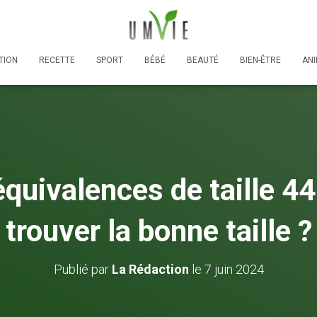
TION
RECETTE
SPORT
BÉBÉ
BEAUTÉ
BIEN-ÊTRE
AN
équivalences de taille 4
trouver la bonne taille ?
Publié par
La Rédaction
le
7 juin 2024