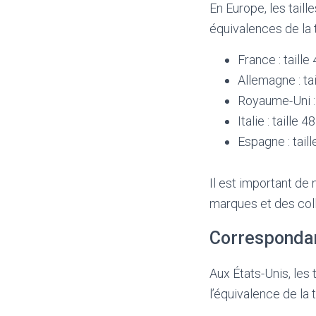
En Europe, les taill
équivalences de la 
France : taille
Allemagne : tai
Royaume-Uni : 
Italie : taille 48
Espagne : taill
Il est important de
marques et des coll
Correspondan
Aux États-Unis, les
l’équivalence de la t