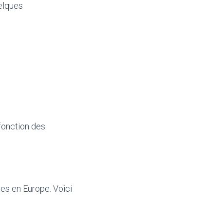
uelques
fonction des
les en Europe. Voici