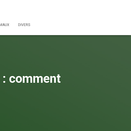
IMAUX
DIVERS
4 : comment