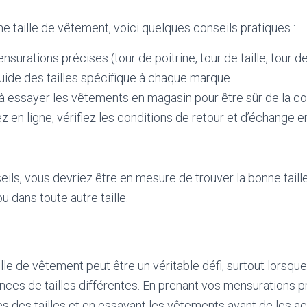
ne taille de vêtement, voici quelques conseils pratiques :
surations précises (tour de poitrine, tour de taille, tour d
uide des tailles spécifique à chaque marque.
à essayer les vêtements en magasin pour être sûr de la c
z en ligne, vérifiez les conditions de retour et d’échange
eils, vous devriez être en mesure de trouver la bonne tail
ou dans toute autre taille.
lle de vêtement peut être un véritable défi, surtout lorsque
nces de tailles différentes. En prenant vos mensurations p
es des tailles et en essayant les vêtements avant de les a