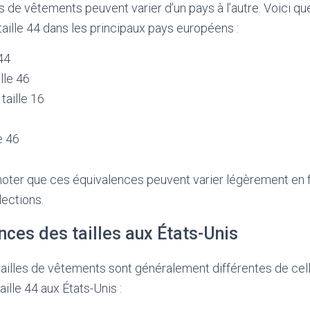
es de vêtements peuvent varier d’un pays à l’autre. Voici q
taille 44 dans les principaux pays européens :
 44
lle 46
taille 16
e 46
 noter que ces équivalences peuvent varier légèrement en 
ections.
ces des tailles aux États-Unis
 tailles de vêtements sont généralement différentes de cel
aille 44 aux États-Unis :