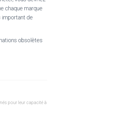
 que chaque marque
c important de
mations obsolètes
és pour leur capacité à