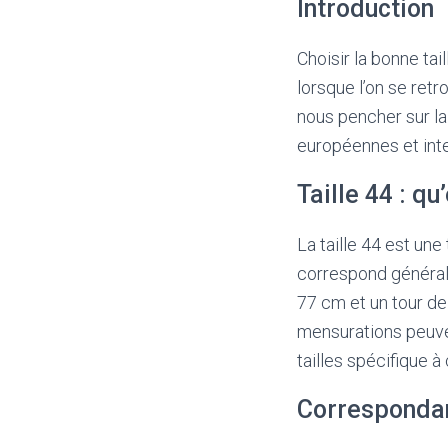
Introduction
Choisir la bonne ta
lorsque l’on se retr
nous pencher sur la
européennes et inte
Taille 44 : q
La taille 44 est un
correspond générale
77 cm et un tour de
mensurations peuvent
tailles spécifique 
Correspondan