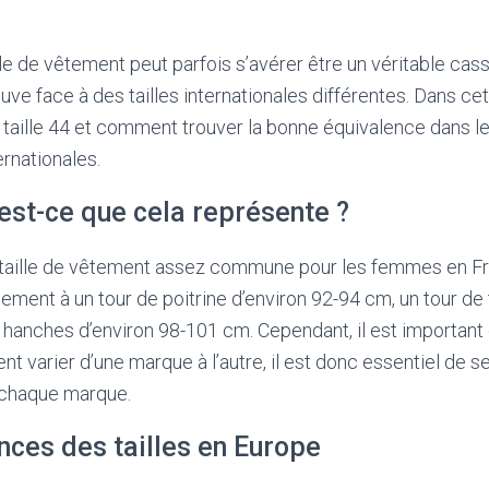
ille de vêtement peut parfois s’avérer être un véritable ca
ouve face à des tailles internationales différentes. Dans cet 
 taille 44 et comment trouver la bonne équivalence dans les
rnationales.
u’est-ce que cela représente ?
e taille de vêtement assez commune pour les femmes en Fr
ment à un tour de poitrine d’environ 92-94 cm, un tour de t
 hanches d’environ 98-101 cm. Cependant, il est important 
 varier d’une marque à l’autre, il est donc essentiel de se
à chaque marque.
ces des tailles en Europe