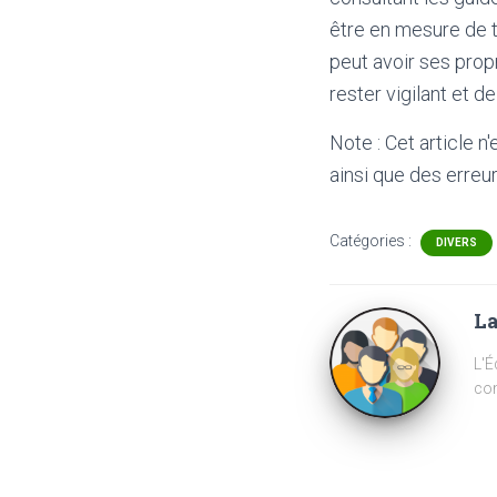
être en mesure de t
peut avoir ses prop
rester vigilant et 
Note : Cet article n
ainsi que des erreur
Catégories :
DIVERS
La
L'É
com