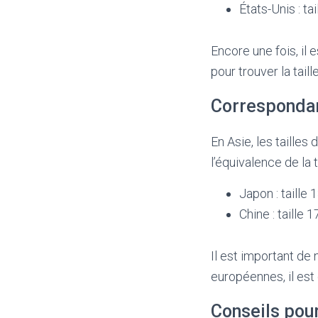
États-Unis : tai
Encore une fois, il
pour trouver la tai
Correspondan
En Asie, les taille
l’équivalence de la 
Japon : taille 
Chine : taille
Il est important de 
européennes, il est
Conseils pour