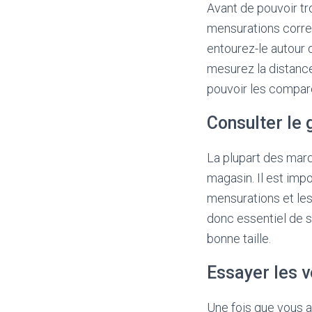
Avant de pouvoir tr
mensurations correc
entourez-le autour d
mesurez la distance
pouvoir les compare
Consulter le 
La plupart des marq
magasin. Il est imp
mensurations et les t
donc essentiel de s
bonne taille.
Essayer les 
Une fois que vous av