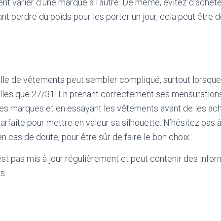
nt varier d’une marque à l’autre. De même, évitez d’ache
ant perdre du poids pour les porter un jour, cela peut être
ille de vêtements peut sembler compliqué, surtout lorsque 
telles que 27/31. En prenant correctement ses mensurations
des marques et en essayant les vêtements avant de les ache
 parfaite pour mettre en valeur sa silhouette. N’hésitez pa
n cas de doute, pour être sûr de faire le bon choix.
'est pas mis à jour régulièrement et peut contenir
des infor
s.