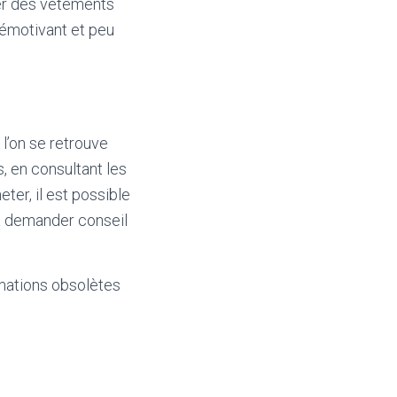
ter des vêtements
 démotivant et peu
l’on se retrouve
, en consultant les
ter, il est possible
s à demander conseil
mations obsolètes