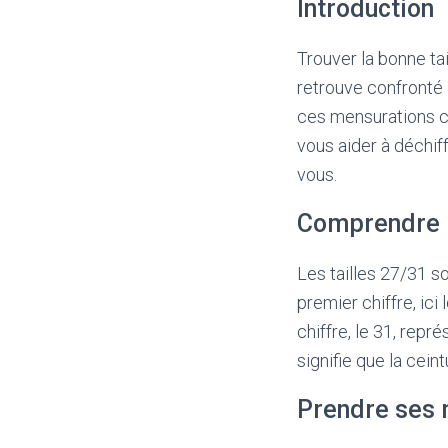
Introduction
Trouver la bonne tai
retrouve confronté 
ces mensurations c
vous aider à déchif
vous.
Comprendre l
Les tailles 27/31 s
premier chiffre, ici
chiffre, le 31, repr
signifie que la cei
Prendre ses 