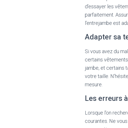
d’essayer les vêteme
parfaitement. Assure
l’entrejambe est ada
Adapter sa t
Si vous avez du mal 
certains vêtements.
jambe, et certains t
votre taille. N’hés
mesure.
Les erreurs à
Lorsque l’on recherc
courantes. Ne vous 