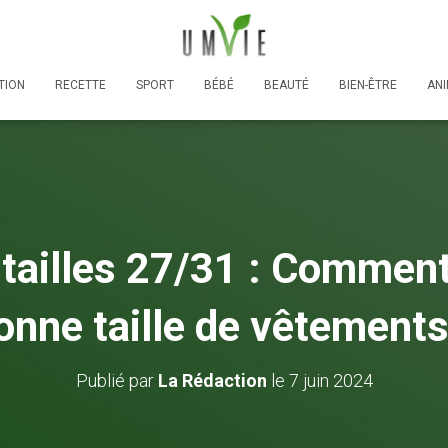
TION
RECETTE
SPORT
BÉBÉ
BEAUTÉ
BIEN-ÊTRE
AN
tailles 27/31 : Comment
onne taille de vêtements
Publié par
La Rédaction
le
7 juin 2024