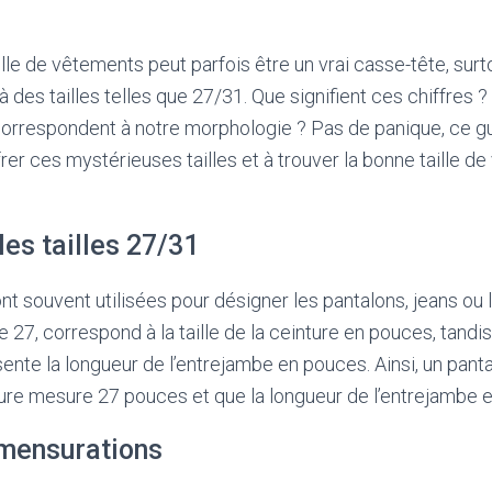
lle de vêtements peut parfois être un vrai casse-tête, surto
à des tailles telles que 27/31. Que signifient ces chiffres 
orrespondent à notre morphologie ? Pas de panique, ce gu
frer ces mystérieuses tailles et à trouver la bonne taille 
es tailles 27/31
ont souvent utilisées pour désigner les pantalons, jeans ou 
 le 27, correspond à la taille de la ceinture en pouces, tand
ésente la longueur de l’entrejambe en pouces. Ainsi, un pant
nture mesure 27 pouces et que la longueur de l’entrejambe 
mensurations