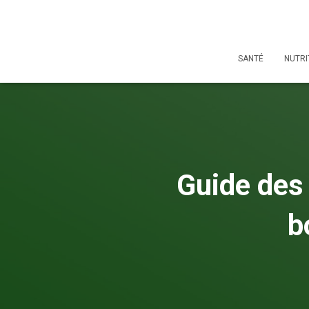
SANTÉ
NUTRI
Guide des 
b