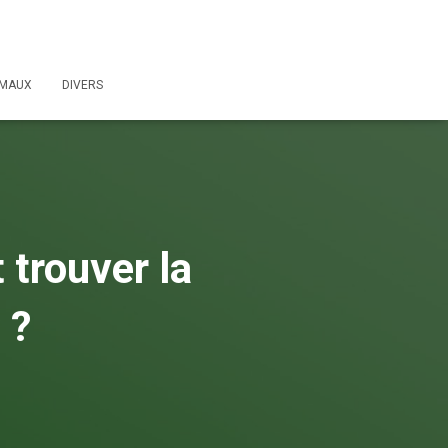
IMAUX
DIVERS
 trouver la
 ?