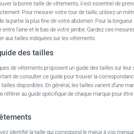
ouver la bonne taille de vêtements, il est essentiel de pren
tement. Pour mesurer votre tour de taille, utilisez un mèt
e la partie la plus fine de votre abdomen. Pour la longueur
 entre l’aine et le bas de votre jambe. Gardez ces mesure
r aux tailles indiquées sur les vêtements.
guide des tailles
ues de vêtements proposent un guide des tailles sur leur 
ortant de consulter ce guide pour trouver la correspondan
ailles disponibles. En général, les tailles varient d’une marq
e référer au guide spécifique de chaque marque pour être s
vêtements
ez identifié la taille qui correspond le mieux à vos mensur