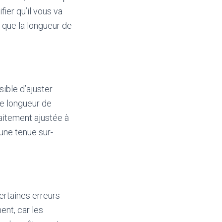
fier qu’il vous va
t que la longueur de
sible d’ajuster
re longueur de
faitement ajustée à
 une tenue sur-
certaines erreurs
ent, car les