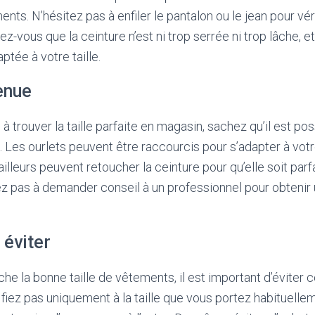
nts. N’hésitez pas à enfiler le pantalon ou le jean pour véri
z-vous que la ceinture n’est ni trop serrée ni trop lâche, e
ptée à votre taille.
enue
à trouver la taille parfaite en magasin, sachez qu’il est pos
 Les ourlets peuvent être raccourcis pour s’adapter à vot
ailleurs peuvent retoucher la ceinture pour qu’elle soit par
itez pas à demander conseil à un professionnel pour obtenir
 éviter
he la bonne taille de vêtements, il est important d’éviter 
fiez pas uniquement à la taille que vous portez habituellem