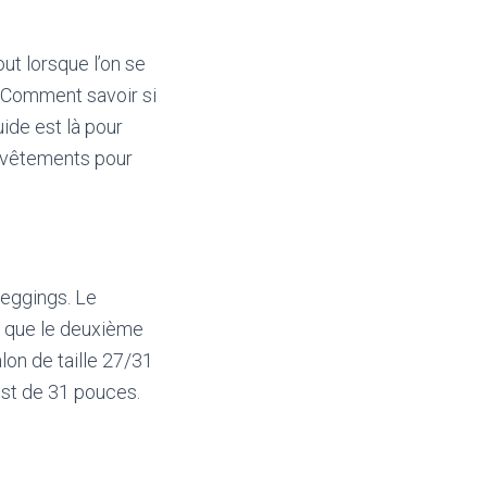
ut lorsque l’on se
? Comment savoir si
ide est là pour
de vêtements pour
leggings. Le
is que le deuxième
alon de taille 27/31
est de 31 pouces.