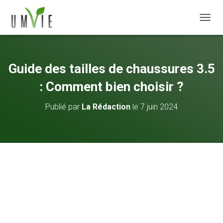
DÉPLI
Guide des tailles de chaussures 3.5
: Comment bien choisir ?
Publié par
La Rédaction
le
7 juin 2024