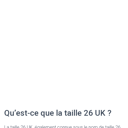
Qu’est-ce que la taille 26 UK ?
La taille 26 UK, également connue sous le nom de taille 26