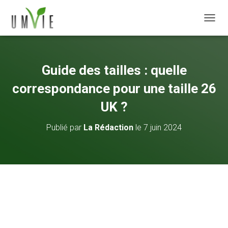
DÉPLI
Guide des tailles : quelle
correspondance pour une taille 26
UK ?
Publié par
La Rédaction
le
7 juin 2024