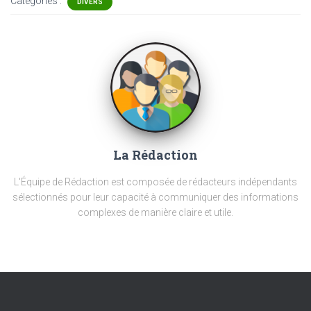
Catégories :
DIVERS
La Rédaction
L'Équipe de Rédaction est composée de rédacteurs indépendants
sélectionnés pour leur capacité à communiquer des informations
complexes de manière claire et utile.