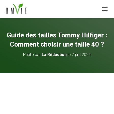
DÉPLI
Guide des tailles Tommy Hilfiger :
Comment choisir une taille 40 ?
Publié par
La Rédaction
le
7 juin 2024