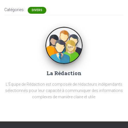
Catégories :
DIVERS
La Rédaction
L'Équipe de Rédaction est composée de rédacteurs indépendants
sélectionnés pour leur capacité à communiquer des informations
complexes de manière claire et utile.