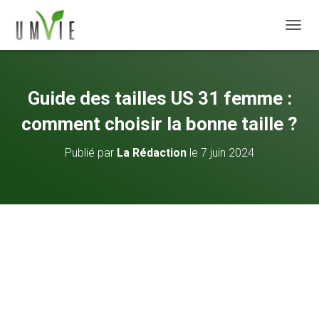
DÉPLI
Guide des tailles US 31 femme :
comment choisir la bonne taille ?
Publié par
La Rédaction
le
7 juin 2024