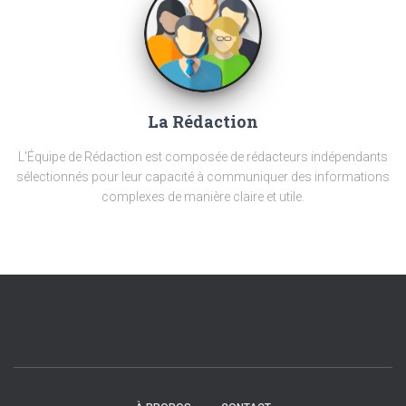
La Rédaction
L'Équipe de Rédaction est composée de rédacteurs indépendants
sélectionnés pour leur capacité à communiquer des informations
complexes de manière claire et utile.