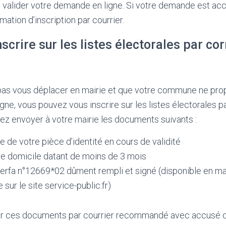
 valider votre demande en ligne. Si votre demande est ac
ation d’inscription par courrier.
scrire sur les listes électorales par c
pas vous déplacer en mairie et que votre commune ne pro
ne, vous pouvez vous inscrire sur les listes électorales 
ez envoyer à votre mairie les documents suivants :
 de votre pièce d’identité en cours de validité
f de domicile datant de moins de 3 mois
cerfa n°12669*02 dûment rempli et signé (disponible en ma
sur le site service-public.fr)
r ces documents par courrier recommandé avec accusé de