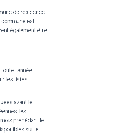
ommune de résidence.
i la commune est
vent également être
toute l’année.
ur les listes
tuées avant le
éennes, les
 mois précédant le
isponibles sur le