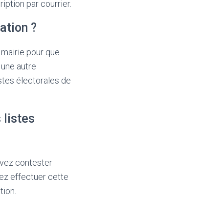
iption par courrier.
ation ?
 mairie pour que
 une autre
stes électorales de
 listes
uvez contester
vez effectuer cette
tion.