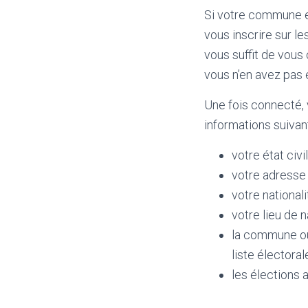
Si votre commune e
vous inscrire sur le
vous suffit de vous
vous n’en avez pas 
Une fois connecté, 
informations suivan
votre état civ
votre adresse 
votre nationali
votre lieu de 
la commune où 
liste électoral
les élections 