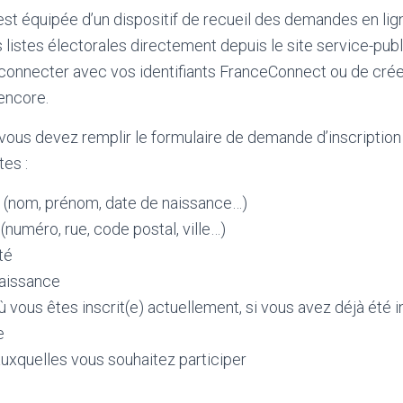
st équipée d’un dispositif de recueil des demandes en lig
s listes électorales directement depuis le site service-public
 connecter avec vos identifiants FranceConnect ou de cré
encore.
vous devez remplir le formulaire de demande d’inscription
tes :
il (nom, prénom, date de naissance…)
(numéro, rue, code postal, ville…)
té
naissance
vous êtes inscrit(e) actuellement, si vous avez déjà été in
e
auxquelles vous souhaitez participer