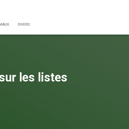
IMAUX
DIVERS
ur les listes