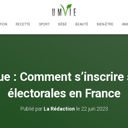
TION
RECETTE
SPORT
BÉBÉ
BEAUTÉ
BIEN-ÊTRE
AN
ue : Comment s’inscrire s
électorales en France
Publié par
La Rédaction
le
22 juin 2023