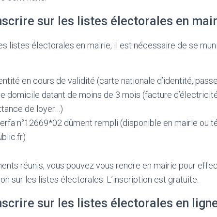
crire sur les listes électorales en mair
les listes électorales en mairie, il est nécessaire de se m
entité en cours de validité (carte nationale d’identité, pass
 de domicile datant de moins de 3 mois (facture d’électricit
ttance de loyer…)
cerfa n°12669*02 dûment rempli (disponible en mairie ou t
blic.fr)
ents réunis, vous pouvez vous rendre en mairie pour effec
n sur les listes électorales. L’inscription est gratuite.
crire sur les listes électorales en ligne