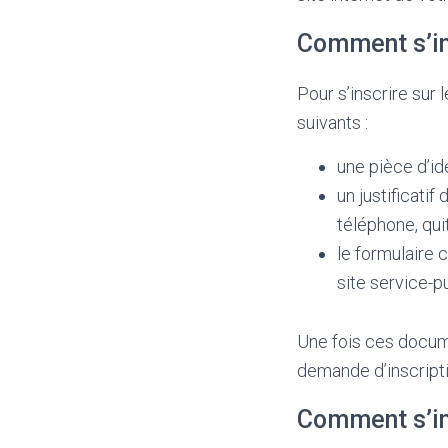
Comment s’ins
Pour s’inscrire sur 
suivants :
une pièce d’id
un justificatif
téléphone, qui
le formulaire 
site service-pu
Une fois ces docum
demande d’inscriptio
Comment s’ins