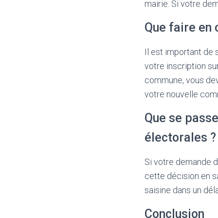
mairie. Si votre de
Que faire en
Il est important de
votre inscription su
commune, vous devez
votre nouvelle co
Que se passe-
électorales ?
Si votre demande d’
cette décision en s
saisine dans un déla
Conclusion