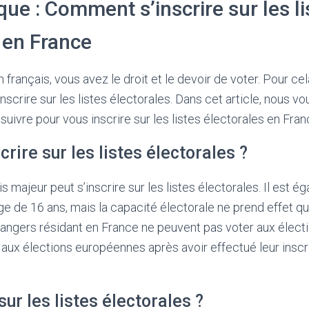
que : Comment s’inscrire sur les li
 en France
 français, vous avez le droit et le devoir de voter. Pour cela
nscrire sur les listes électorales. Dans cet article, nous v
suivre pour vous inscrire sur les listes électorales en Fran
crire sur les listes électorales ?
s majeur peut s’inscrire sur les listes électorales. Il est 
âge de 16 ans, mais la capacité électorale ne prend effet qu’
rangers résidant en France ne peuvent pas voter aux élect
aux élections européennes après avoir effectué leur inscrip
sur les listes électorales ?