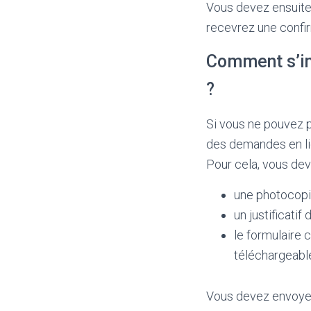
Vous devez ensuite
recevrez une confirm
Comment s’in
?
Si vous ne pouvez 
des demandes en lig
Pour cela, vous dev
une photocopie
un justificati
le formulaire 
téléchargeable 
Vous devez envoye