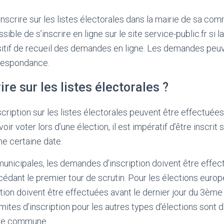
’inscrire sur les listes électorales dans la mairie de sa c
sible de s’inscrire en ligne sur le site service-public.fr s
sitif de recueil des demandes en ligne. Les demandes peu
respondance.
ire sur les listes électorales ?
ription sur les listes électorales peuvent être effectuées 
ir voter lors d’une élection, il est impératif d’être inscrit s
ne certaine date.
municipales, les demandes d’inscription doivent être effec
dant le premier tour de scrutin. Pour les élections europ
ion doivent être effectuées avant le dernier jour du 3ème
imites d’inscription pour les autres types d’élections sont d
otre commune.