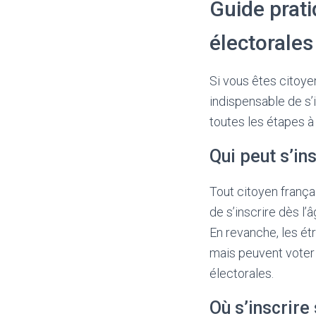
Guide prati
électorales
Si vous êtes citoyen
indispensable de s’i
toutes les étapes à 
Qui peut s’ins
Tout citoyen françai
de s’inscrire dès l’
En revanche, les ét
mais peuvent voter 
électorales.
Où s’inscrire 