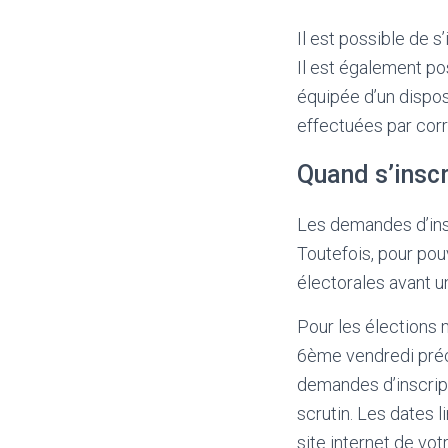
Il est possible de s
Il est également pos
équipée d’un dispo
effectuées par cor
Quand s’inscr
Les demandes d’insc
Toutefois, pour pouvo
électorales avant u
Pour les élections 
6ème vendredi précé
demandes d’inscript
scrutin. Les dates l
site internet de v