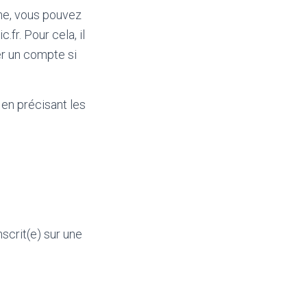
ne, vous pouvez
.fr. Pour cela, il
er un compte si
 en précisant les
scrit(e) sur une