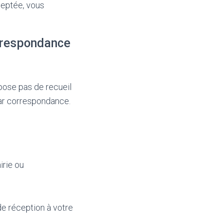
ceptée, vous
orrespondance
pose pas de recueil
par correspondance.
irie ou
 réception à votre