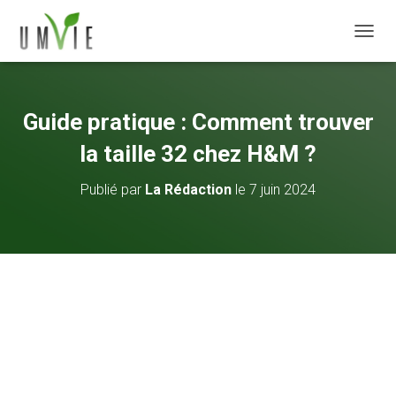
DÉPLI
Guide pratique : Comment trouver
la taille 32 chez H&M ?
Publié par
La Rédaction
le
7 juin 2024