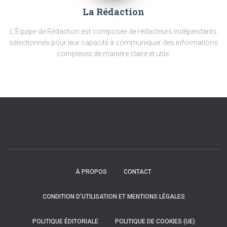
La Rédaction
L'Équipe de Rédaction est composée de rédacteurs indépendants
sélectionnés pour leur capacité à communiquer des informations
complexes de manière claire et utile.
À PROPOS
CONTACT
CONDITION D’UTILISATION ET MENTIONS LÉGALES
POLITIQUE ÉDITORIALE
POLITIQUE DE COOKIES (UE)