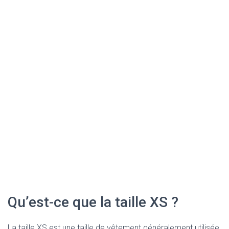
Qu’est-ce que la taille XS ?
La taille XS est une taille de vêtement généralement utilisée