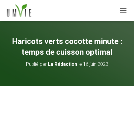
DÉPLI
Haricots verts cocotte minute :
temps de cuisson optimal
Publié par
La Rédaction
le
16 juin 2023