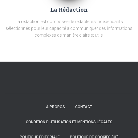
La Rédaction
La rédaction est composée de rédacteurs indépendants
sélectionnés pour leur capacité à communiquer des informations
complexes de manière claire et utile.
À PROPOS
CONTACT
CONDITION D’UTILISATION ET MENTIONS LÉGALES
POLITIQUE ÉDITORIALE
POLITIQUE DE COOKIES (UE)