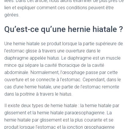
liées. Dans cet article, nous allons examiner de plus près ce
lien et expliquer comment ces conditions peuvent être
gérées.
Qu’est-ce qu’une hernie hiatale ?
Une hernie hiatale se produit lorsque la partie supérieure de
l’estomac glisse à travers une ouverture dans le
diaphragme appelée hiatus. Le diaphragme est un muscle
mince qui sépare la cavité thoracique de la cavité
abdominale. Normalement, l’œsophage passe par cette
ouverture et se connecte à l’estomac. Cependant, dans le
cas d’une hernie hiatale, une partie de l’estomac remonte
dans la poitrine à travers le hiatus.
Il existe deux types de hernie hiatale : la hernie hiatale par
glissement et la hernie hiatale paraœsophagienne. La
hernie hiatale par glissement est la plus courante et se
produit lorsque l’estomac et la jonction œsophagienne