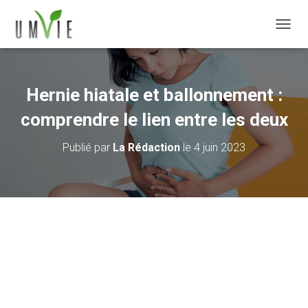
DÉPLI
Hernie hiatale et ballonnement :
comprendre le lien entre les deux
Publié par
La Rédaction
le
4 juin 2023