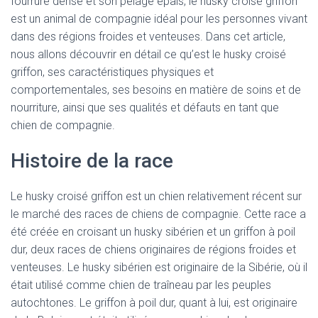
fourrure dense et son pelage épais, le husky croisé griffon
est un animal de compagnie idéal pour les personnes vivant
dans des régions froides et venteuses. Dans cet article,
nous allons découvrir en détail ce qu’est le husky croisé
griffon, ses caractéristiques physiques et
comportementales, ses besoins en matière de soins et de
nourriture, ainsi que ses qualités et défauts en tant que
chien de compagnie.
Histoire de la race
Le husky croisé griffon est un chien relativement récent sur
le marché des races de chiens de compagnie. Cette race a
été créée en croisant un husky sibérien et un griffon à poil
dur, deux races de chiens originaires de régions froides et
venteuses. Le husky sibérien est originaire de la Sibérie, où il
était utilisé comme chien de traîneau par les peuples
autochtones. Le griffon à poil dur, quant à lui, est originaire