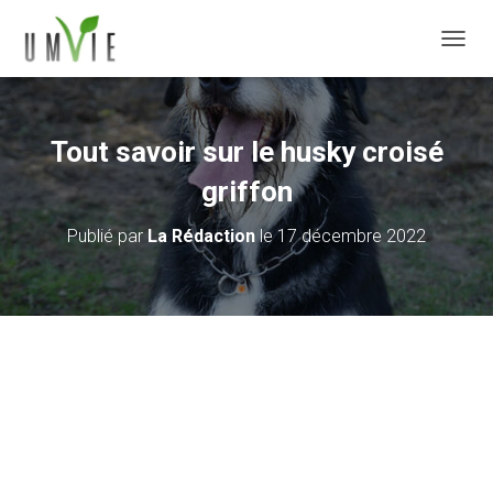
DÉPLI
Tout savoir sur le husky croisé
griffon
Publié par
La Rédaction
le
17 décembre 2022