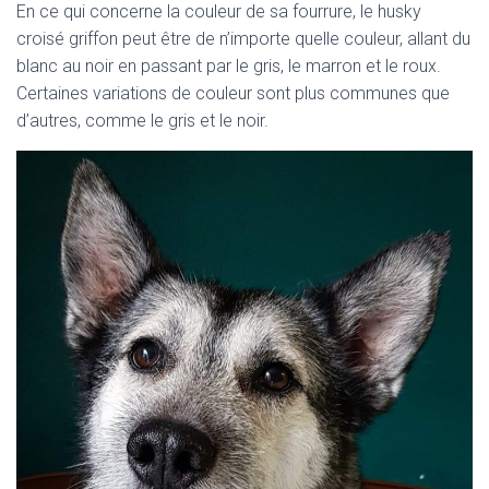
En ce qui concerne la couleur de sa fourrure, le husky
croisé griffon peut être de n’importe quelle couleur, allant du
blanc au noir en passant par le gris, le marron et le roux.
Certaines variations de couleur sont plus communes que
d’autres, comme le gris et le noir.