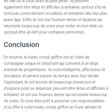
en ville ou si vous avez un petit jardin. Ils peuvent
également être têtus et difficiles à entraîner, surtout s’ils ne
sont pas correctement socialisés et entraînés dès leur plus
jeune âge. Enfin, ils ont une fourrure dense et épaisse qui
nécessite beaucoup de soins pour rester en bon état, ce
qui peut être un défi pour certaines personnes.
Conclusion
En résumé, le husky croisé griffon est un chien de
compagnie unique et attachant qui convient à un large
éventail de propriétaires. Ils sont intelligents, affectueux et
sociables, et aiment passer du temps avec leur famille.
Cependant, ils ont besoin de beaucoup d’exercice et
d’espace pour se dépenser, peuvent être têtus et difficiles à
entraîner, et ont une fourrure dense qui nécessite beaucoup
de soins. Si vous êtes prêt à assumer ces responsabilités
et à offrir à votre husky croisé griffon un foyer aimant et