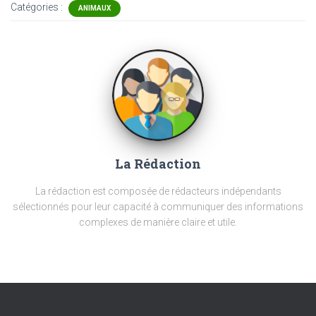
Catégories :
ANIMAUX
La Rédaction
La rédaction est composée de rédacteurs indépendants
sélectionnés pour leur capacité à communiquer des informations
complexes de manière claire et utile.