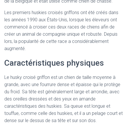
de la Belgique et était utilisé comme chien de chasse.
Les premiers huskies croisés griffons ont été créés dans
les années 1990 aux États-Unis, lorsque les éleveurs ont
commencé à croiser ces deux races de chiens afin de
créer un animal de compagnie unique et robuste. Depuis
lors, la popularité de cette race a considérablement
augmenté.
Caractéristiques physiques
Le husky croisé griffon est un chien de taille moyenne à
grande, avec une fourrure dense et épaisse qui le protège
du froid. Sa tête est généralement large et arrondie, avec
des oreilles dressées et des yeux en amande
caractéristiques des huskies. Sa queue est longue et
touffue, comme celle des huskies, et il a un pelage court et
dense sur le dessus de sa tête et sur son dos.