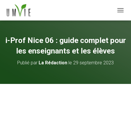
DÉPLI
i-Prof Nice 06 : guide complet pour
les enseignants et les élèves
Publié par
La Rédaction
le
29 septembre 2023