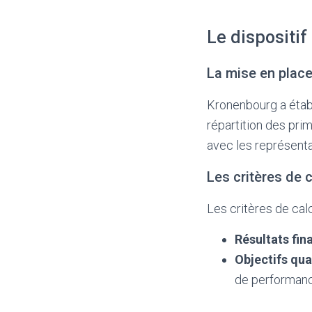
Le dispositi
La mise en place
Kronenbourg a établ
répartition des prim
avec les représenta
Les critères de c
Les critères de cal
Résultats fin
Objectifs qual
de performanc