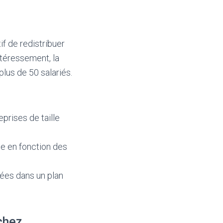
f de redistribuer
intéressement, la
plus de 50 salariés.
eprises de taille
ée en fonction des
ées dans un plan
chez