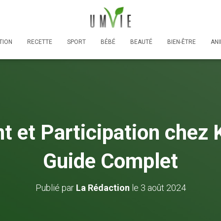
TION
RECETTE
SPORT
BÉBÉ
BEAUTÉ
BIEN-ÊTRE
AN
t et Participation chez 
Guide Complet
Publié par
La Rédaction
le
3 août 2024