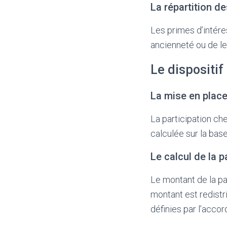
La répartition d
Les primes d’intére
ancienneté ou de le
Le dispositif
La mise en place
La participation ch
calculée sur la bas
Le calcul de la p
Le montant de la par
montant est redistri
définies par l’accor