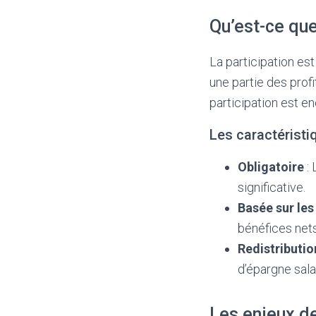
Qu’est-ce que
La participation es
une partie des profi
participation est en
Les caractéristiq
Obligatoire
: 
significative.
Basée sur les
bénéfices nets
Redistributio
d’épargne salar
Les enjeux de