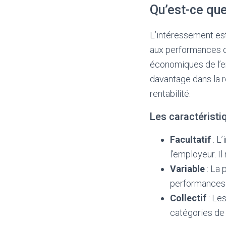
Qu’est-ce que
L’intéressement est 
aux performances de 
économiques de l’ent
davantage dans la r
rentabilité.
Les caractéristi
Facultatif
: L
l’employeur. Il
Variable
: La 
performances d
Collectif
: Le
catégories de