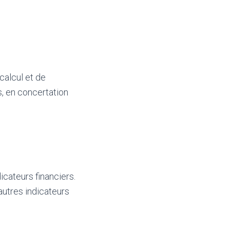
calcul et de
s, en concertation
dicateurs financiers.
’autres indicateurs