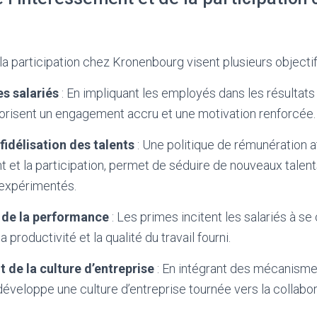
la participation chez Kronenbourg visent plusieurs objectif
s salariés
: En impliquant les employés dans les résultats 
vorisent un engagement accru et une motivation renforcée.
fidélisation des talents
: Une politique de rémunération at
t et la participation, permet de séduire de nouveaux talen
expérimentés.
 de la performance
: Les primes incitent les salariés à se
 productivité et la qualité du travail fourni.
de la culture d’entreprise
: En intégrant des mécanisme
veloppe une culture d’entreprise tournée vers la collabor