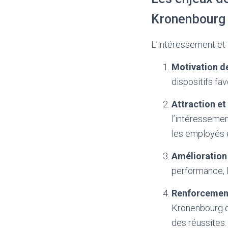
Kronenbourg
L’intéressement et 
Motivation de
dispositifs fa
Attraction et 
l’intéressemen
les employés 
Amélioration
performance, la
Renforcement 
Kronenbourg dé
des réussites.