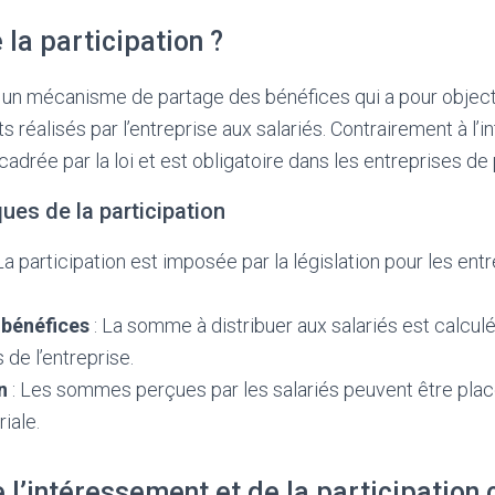
 la participation ?
t un mécanisme de partage des bénéfices qui a pour objecti
ts réalisés par l’entreprise aux salariés. Contrairement à l’
cadrée par la loi et est obligatoire dans les entreprises de 
ues de la participation
La participation est imposée par la législation pour les entr
 bénéfices
: La somme à distribuer aux salariés est calcul
 de l’entreprise.
n
: Les sommes perçues par les salariés peuvent être plac
iale.
 l’intéressement et de la participation 