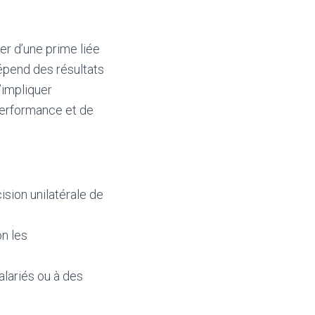
er d’une prime liée
dépend des résultats
’impliquer
 performance et de
ision unilatérale de
on les
alariés ou à des