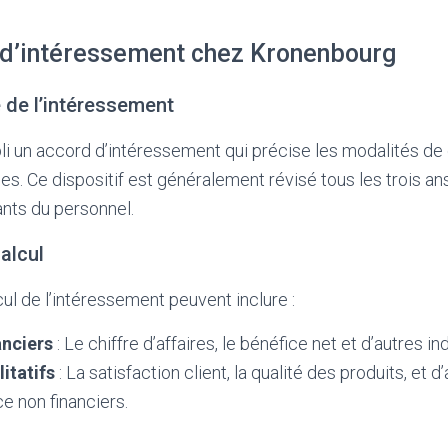
f d’intéressement chez Kronenbourg
 de l’intéressement
i un accord d’intéressement qui précise les modalités de 
es. Ce dispositif est généralement révisé tous les trois an
nts du personnel.
alcul
cul de l’intéressement peuvent inclure :
anciers
: Le chiffre d’affaires, le bénéfice net et d’autres in
itatifs
: La satisfaction client, la qualité des produits, et d
e non financiers.