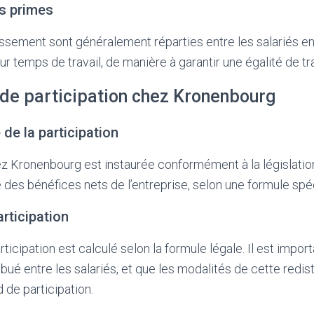
es primes
ssement sont généralement réparties entre les salariés en
ur temps de travail, de manière à garantir une égalité de tr
 de participation chez Kronenbourg
 de la participation
ez Kronenbourg est instaurée conformément à la législation
e des bénéfices nets de l’entreprise, selon une formule spéc
articipation
ticipation est calculé selon la formule légale. Il est impor
bué entre les salariés, et que les modalités de cette redist
d de participation.