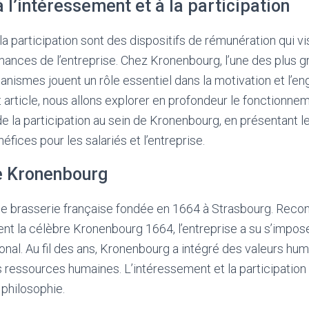
à l’intéressement et à la participation
la participation sont des dispositifs de rémunération qui vi
mances de l’entreprise. Chez Kronenbourg, l’une des plus 
nismes jouent un rôle essentiel dans la motivation et l’
article, nous allons explorer en profondeur le fonctionne
de la participation au sein de Kronenbourg, en présentant le
éfices pour les salariés et l’entreprise.
e Kronenbourg
e brasserie française fondée en 1664 à Strasbourg. Recon
nt la célèbre Kronenbourg 1664, l’entreprise a su s’impos
ional. Au fil des ans, Kronenbourg a intégré des valeurs hu
 ressources humaines. L’intéressement et la participation 
 philosophie.