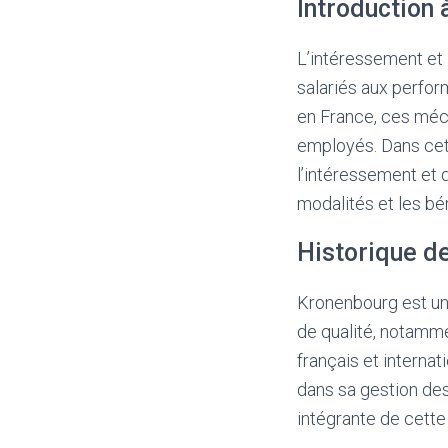
Introduction 
L’intéressement et 
salariés aux perfor
en France, ces méca
employés. Dans cet 
l’intéressement et 
modalités et les bén
Historique d
Kronenbourg est un
de qualité, notamme
français et internat
dans sa gestion des
intégrante de cette