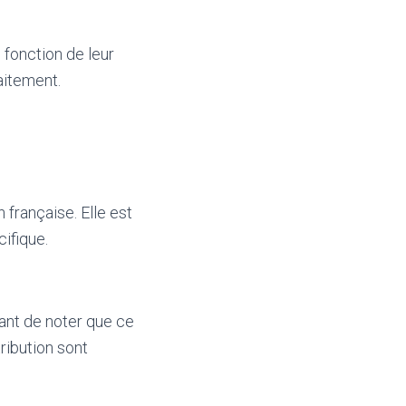
 fonction de leur
aitement.
 française. Elle est
ifique.
tant de noter que ce
ribution sont