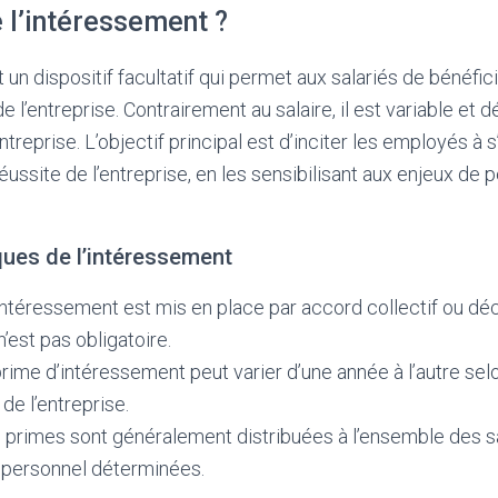
 l’intéressement ?
un dispositif facultatif qui permet aux salariés de bénéfici
l’entreprise. Contrairement au salaire, il est variable et 
reprise. L’objectif principal est d’inciter les employés à s
éussite de l’entreprise, en les sensibilisant aux enjeux de
ques de l’intéressement
’intéressement est mis en place par accord collectif ou déc
 n’est pas obligatoire.
prime d’intéressement peut varier d’une année à l’autre sel
e l’entreprise.
s primes sont généralement distribuées à l’ensemble des s
 personnel déterminées.