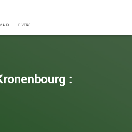
IMAUX
DIVERS
Kronenbourg :