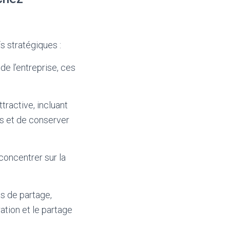
s stratégiques :
de l’entreprise, ces
tractive, incluant
ts et de conserver
 concentrer sur la
s de partage,
ation et le partage