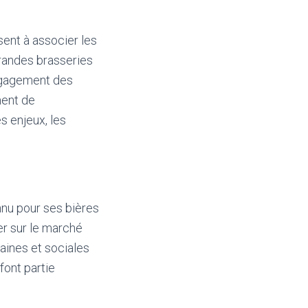
sent à associer les
grandes brasseries
engagement des
ment de
s enjeux, les
nu pour ses bières
er sur le marché
maines et sociales
font partie