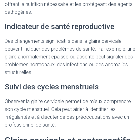
offrant la nutrition nécessaire et les protégeant des agents
pathogènes.
Indicateur de santé reproductive
Des changements significatifs dans la glaire cervicale
peuvent indiquer des problèmes de santé. Par exemple, une
glaire anormalement épaisse ou absente peut signaler des
problèmes hormonaux, des infections ou des anomalies
structurelles.
Suivi des cycles menstruels
Observer la glaire cervicale permet de mieux comprendre
son cycle menstruel. Cela peut aider à identifier les
irrégularités et à discuter de ces préoccupations avec un
professionnel de santé.