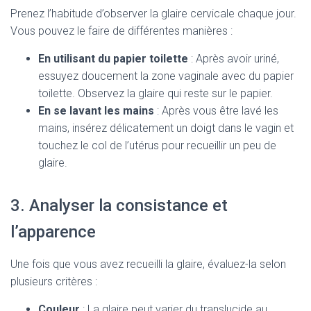
Prenez l’habitude d’observer la glaire cervicale chaque jour.
Vous pouvez le faire de différentes manières :
En utilisant du papier toilette
: Après avoir uriné,
essuyez doucement la zone vaginale avec du papier
toilette. Observez la glaire qui reste sur le papier.
En se lavant les mains
: Après vous être lavé les
mains, insérez délicatement un doigt dans le vagin et
touchez le col de l’utérus pour recueillir un peu de
glaire.
3. Analyser la consistance et
l’apparence
Une fois que vous avez recueilli la glaire, évaluez-la selon
plusieurs critères :
Couleur
: La glaire peut varier du translucide au