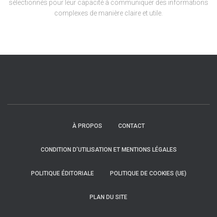
sélectionnés pour leur capacité à communiquer des informations
complexes de manière claire et utile.
À PROPOS
CONTACT
CONDITION D’UTILISATION ET MENTIONS LÉGALES
POLITIQUE ÉDITORIALE
POLITIQUE DE COOKIES (UE)
PLAN DU SITE