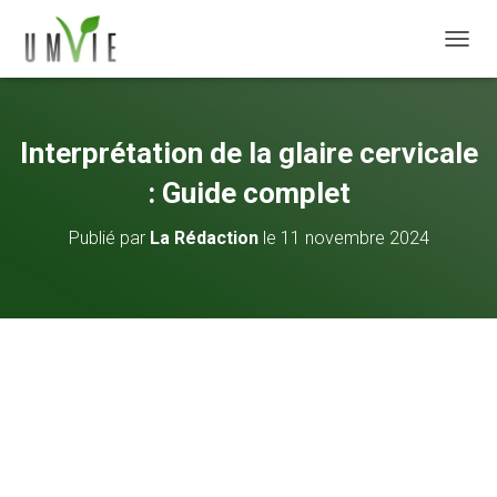
DÉPLI
Interprétation de la glaire cervicale
: Guide complet
Publié par
La Rédaction
le
11 novembre 2024