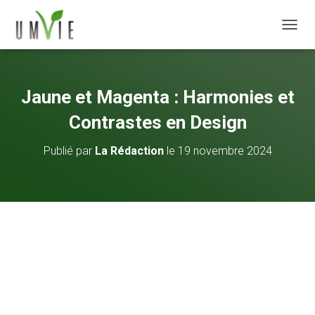
DÉPLI
Jaune et Magenta : Harmonies et
Contrastes en Design
Publié par
La Rédaction
le
19 novembre 2024