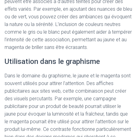
peuvent être associés à d’autres teintes pour créer des
effets variés. Par exemple, en ajoutant des nuances de bleu
ou de vert, vous pouvez créer des ambiances qui évoquent
la nature ou la sérénité. L’inclusion de couleurs neutres
comme le gris ou le blanc peut également aider à tempérer
l’intensité de cette association, permettant au jaune et au
magenta de briller sans être écrasants.
Utilisation dans le graphisme
Dans le domaine du graphisme, le jaune et le magenta sont
souvent utilisés pour attirer l’attention. Des affiches
publicitaires aux sites web, cette combinaison peut créer
des visuels percutants. Par exemple, une campagne
publicitaire pour un produit de beauté pourrait utiliser le
jaune pour évoquer la luminosité et la fraîcheur, tandis que
le magenta pourrait être utilisé pour attirer l’attention sur le
produit lui-même. Ce contraste fonctionne particulièrement
bien dans des designs modernes qui cherchent à se