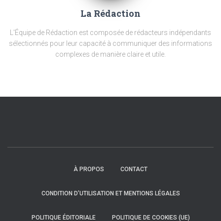
La Rédaction
L'Équipe de Rédaction est composée de rédacteurs indépendants
sélectionnés pour leur capacité à communiquer des informations
complexes de manière claire et utile.
À PROPOS
CONTACT
CONDITION D’UTILISATION ET MENTIONS LÉGALES
POLITIQUE ÉDITORIALE
POLITIQUE DE COOKIES (UE)