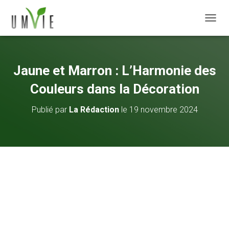
DÉPLI
Jaune et Marron : L’Harmonie des
Couleurs dans la Décoration
Publié par
La Rédaction
le
19 novembre 2024