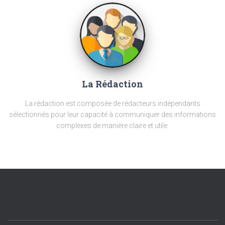
La Rédaction
La rédaction est composée de rédacteurs indépendants
sélectionnés pour leur capacité à communiquer des informations
complexes de manière claire et utile.