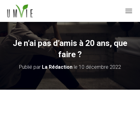
DÉPLI
Je n’ai pas d’amis à 20 ans, que
faire ?
Publié par
La Rédaction
le
10 décembre 2022