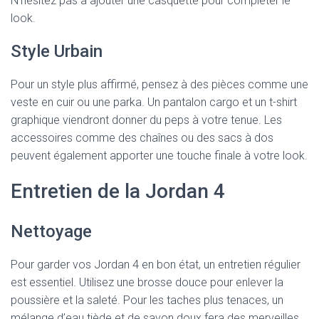
N’hésitez pas à ajouter une casquette pour compléter le
look.
Style Urbain
Pour un style plus affirmé, pensez à des pièces comme une
veste en cuir ou une parka. Un pantalon cargo et un t-shirt
graphique viendront donner du peps à votre tenue. Les
accessoires comme des chaînes ou des sacs à dos
peuvent également apporter une touche finale à votre look.
Entretien de la Jordan 4
Nettoyage
Pour garder vos Jordan 4 en bon état, un entretien régulier
est essentiel. Utilisez une brosse douce pour enlever la
poussière et la saleté. Pour les taches plus tenaces, un
mélange d’eau tiède et de savon doux fera des merveilles.