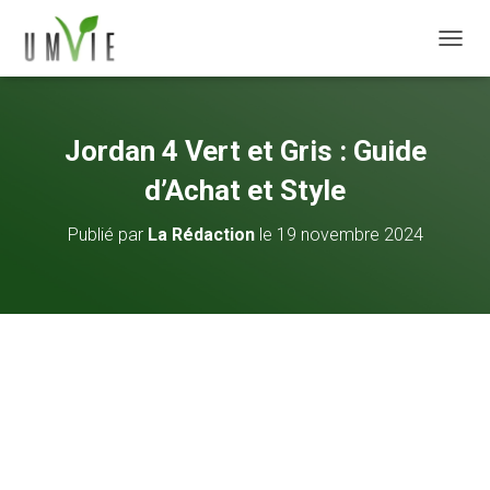
DÉPLI
Jordan 4 Vert et Gris : Guide
d’Achat et Style
Publié par
La Rédaction
le
19 novembre 2024