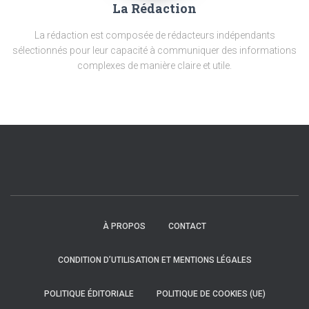
La Rédaction
La rédaction est composée de rédacteurs indépendants
sélectionnés pour leur capacité à communiquer des informations
complexes de manière claire et utile.
À PROPOS
CONTACT
CONDITION D’UTILISATION ET MENTIONS LÉGALES
POLITIQUE ÉDITORIALE
POLITIQUE DE COOKIES (UE)