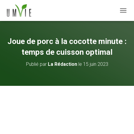
DÉPLI
Joue de porc à la cocotte minute :
temps de cuisson optimal
Publié par
La Rédaction
le
15 juin 2023