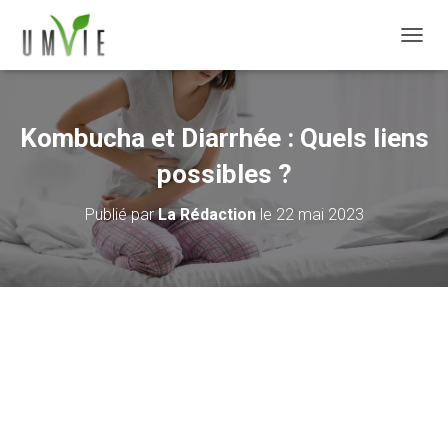
DÉPLI
Kombucha et Diarrhée : Quels liens
possibles ?
Publié par
La Rédaction
le
22 mai 2023