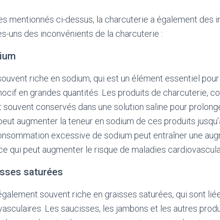
s mentionnés ci-dessus, la charcuterie a également des i
es-uns des inconvénients de la charcuterie :
dium
souvent riche en sodium, qui est un élément essentiel pour
 nocif en grandes quantités. Les produits de charcuterie,
t souvent conservés dans une solution saline pour prolong
 peut augmenter la teneur en sodium de ces produits jusqu
consommation excessive de sodium peut entraîner une aug
, ce qui peut augmenter le risque de maladies cardiovascula
isses saturées
également souvent riche en graisses saturées, qui sont lié
asculaires. Les saucisses, les jambons et les autres produ