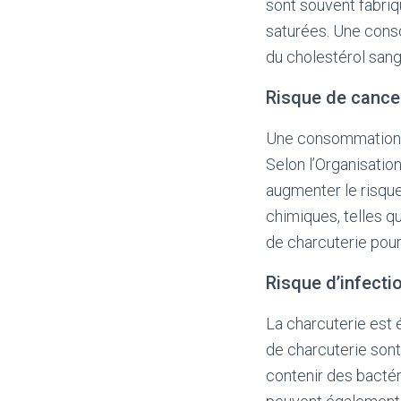
sont souvent fabriq
saturées. Une cons
du cholestérol sang
Risque de cance
Une consommation e
Selon l’Organisatio
augmenter le risque
chimiques, telles qu
de charcuterie pour 
Risque d’infecti
La charcuterie est 
de charcuterie sont
contenir des bactér