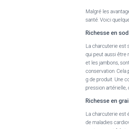
Malgré les avantage
santé. Voici quelqu
Richesse en so
La charcuterie est 
qui peut aussi être
et les jambons, son
conservation. Cela
g de produit. Une 
pression artérielle
Richesse en gra
La charcuterie est 
de maladies cardiov