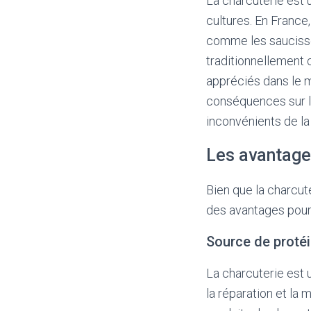
La charcuterie est u
cultures. En France
comme les saucisses
traditionnellement 
appréciés dans le 
conséquences sur la
inconvénients de la 
Les avantage
Bien que la charcut
des avantages pour 
Source de proté
La charcuterie est 
la réparation et la