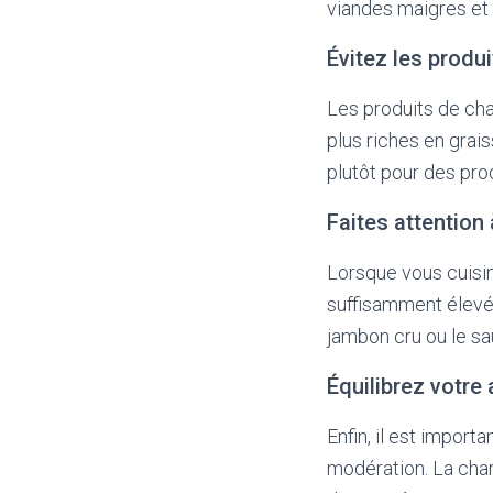
viandes maigres et 
Évitez les produ
Les produits de cha
plus riches en grai
plutôt pour des pro
Faites attention 
Lorsque vous cuisin
suffisamment élevée
jambon cru ou le sa
Équilibrez votre
Enfin, il est impor
modération. La charc