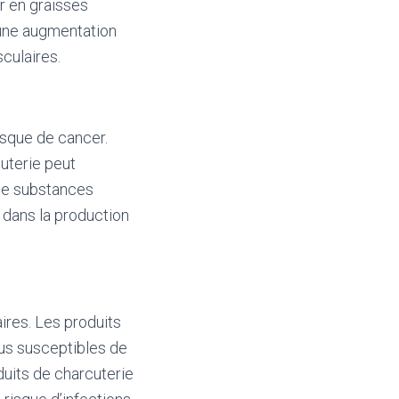
r en graisses
une augmentation
culaires.
sque de cancer.
uterie peut
 de substances
s dans la production
ires. Les produits
lus susceptibles de
duits de charcuterie