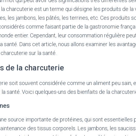
n mot qui peut avoir des significations très différentes sel
, la charcuterie est un terme qui désigne les produits de la
, les jambons, les pâtés, les terrines, etc. Ces produits s
considérés comme faisant partie de la gastronomie frança
monde entier. Cependant, leur consommation régulière peut
 santé. Dans cet article, nous allons examiner les avantag
charcuterie sur la santé.
s de la charcuterie
erie soit souvent considérée comme un aliment peu sain, 
la santé. Voici quelques-uns des bienfaits de la charcuterie
ines
une source importante de protéines, qui sont essentielles p
 maintenance des tissus corporels. Les jambons, les sauciss