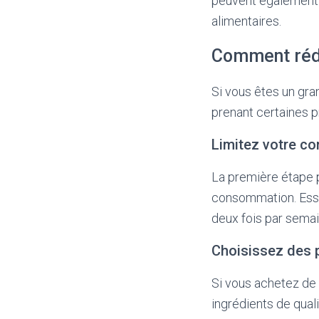
peuvent également ê
alimentaires.
Comment rédu
Si vous êtes un gra
prenant certaines p
Limitez votre c
La première étape p
consommation. Essay
deux fois par semai
Choisissez des p
Si vous achetez de 
ingrédients de qual