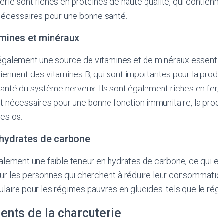
erie sont riches en protéines de haute qualité, qui contien
nécessaires pour une bonne santé.
amines et minéraux
également une source de vitamines et de minéraux essenti
iennent des vitamines B, qui sont importantes pour la produ
anté du système nerveux. Ils sont également riches en fer,
 nécessaires pour une bonne fonction immunitaire, la pro
des os.
 hydrates de carbone
alement une faible teneur en hydrates de carbone, ce qui en
our les personnes qui cherchent à réduire leur consommati
pulaire pour les régimes pauvres en glucides, tels que le r
ents de la charcuterie