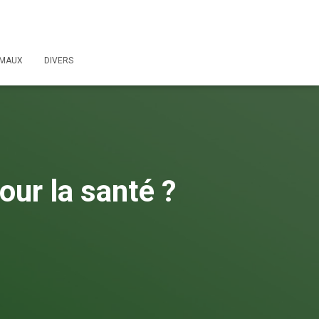
IMAUX
DIVERS
our la santé ?