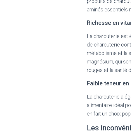
produits de charcut
aminés essentiels 
Richesse en vit
La charcuterie est 
de charcuterie cont
métabolisme et la s
magnésium, qui sont
rouges et la santé 
Faible teneur en
La charcuterie a ég
alimentaire idéal p
en fait un choix po
Les inconvéni