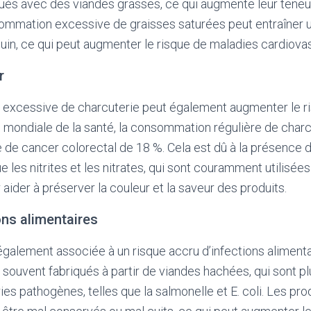
ués avec des viandes grasses, ce qui augmente leur teneu
ommation excessive de graisses saturées peut entraîner 
uin, ce qui peut augmenter le risque de maladies cardiovas
r
xcessive de charcuterie peut également augmenter le ri
n mondiale de la santé, la consommation régulière de charc
 de cancer colorectal de 18 %. Cela est dû à la présence
e les nitrites et les nitrates, qui sont couramment utilisée
aider à préserver la couleur et la saveur des produits.
ons alimentaires
également associée à un risque accru d’infections alimenta
 souvent fabriqués à partir de viandes hachées, qui sont p
ies pathogènes, telles que la salmonelle et E. coli. Les pro