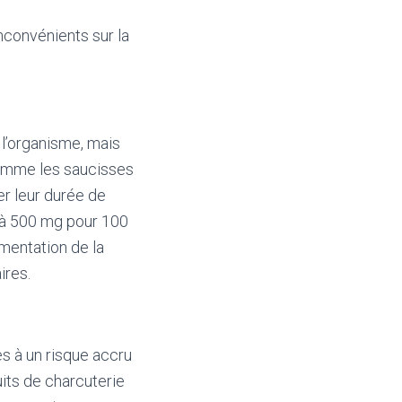
nconvénients sur la
 l’organisme, mais
 comme les saucisses
er leur durée de
’à 500 mg pour 100
mentation de la
ires.
es à un risque accru
its de charcuterie