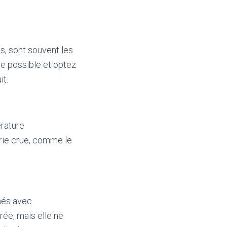
s, sont souvent les
ue possible et optez
it.
érature
erie crue, comme le
mmés avec
rée, mais elle ne