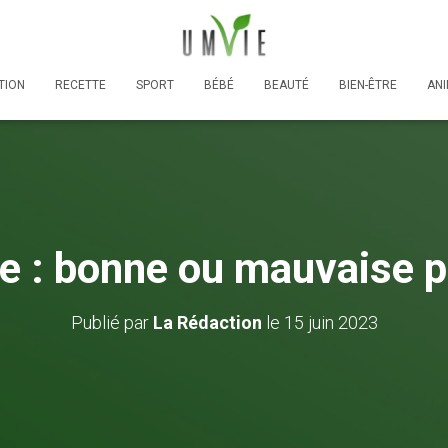
TION
RECETTE
SPORT
BÉBÉ
BEAUTÉ
BIEN-ÊTRE
AN
e : bonne ou mauvaise p
Publié par
La Rédaction
le
15 juin 2023