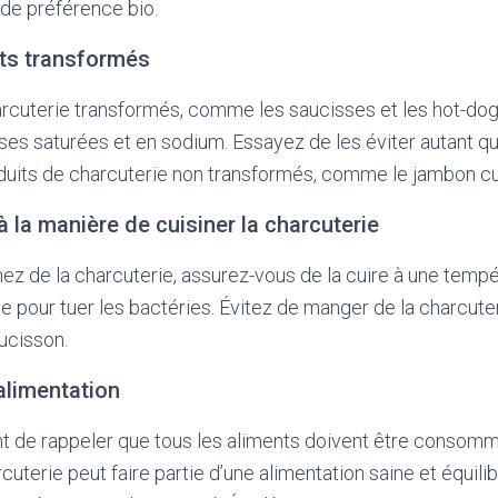
de préférence bio.
its transformés
rcuterie transformés, comme les saucisses et les hot-dog
sses saturées et en sodium. Essayez de les éviter autant q
duits de charcuterie non transformés, comme le jambon cu
à la manière de cuisiner la charcuterie
ez de la charcuterie, assurez-vous de la cuire à une temp
 pour tuer les bactéries. Évitez de manger de la charcut
ucisson.
 alimentation
tant de rappeler que tous les aliments doivent être conso
uterie peut faire partie d’une alimentation saine et équilib