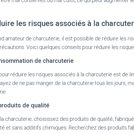
tre mal conservés ou mal cuits, ce qui peut augmenter le 
ire les risques associés à la charcuter
nd amateur de charcuterie, il est possible de réduire les r
récautions. Voici quelques conseils pour réduire les risque
onsommation de charcuterie
our réduire les risques associés à la charcuterie est de li
ez de ne pas manger de la charcuterie tous les jours, ma
ne.
roduits de qualité
la charcuterie, choisissez des produits de qualité, fabriqu
ité et sans additifs chimiques. Recherchez des produits fab