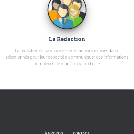
La Rédaction
La rédaction est composée de rédacteurs indépendants
sélectionnés pour leur capacité à communiquer des informations
complexes de manière claire et utile.
À PROPOS
CONTACT