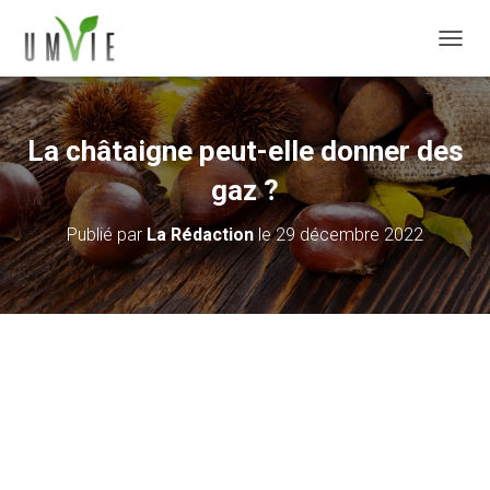
DÉPLI
La châtaigne peut-elle donner des
gaz ?
Publié par
La Rédaction
le
29 décembre 2022