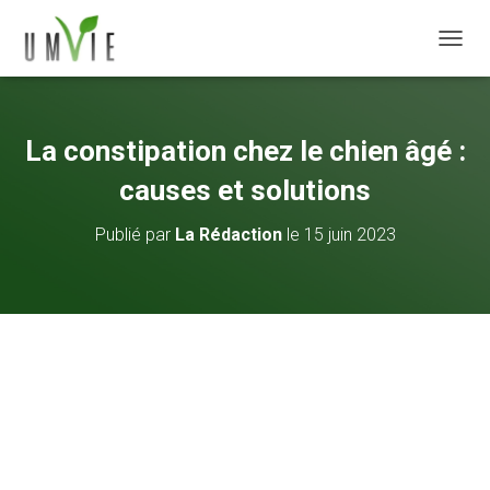
DÉPLI
La constipation chez le chien âgé :
causes et solutions
Publié par
La Rédaction
le
15 juin 2023