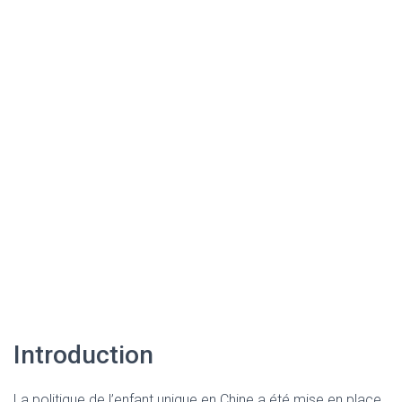
Introduction
La politique de l’enfant unique en Chine a été mise en place