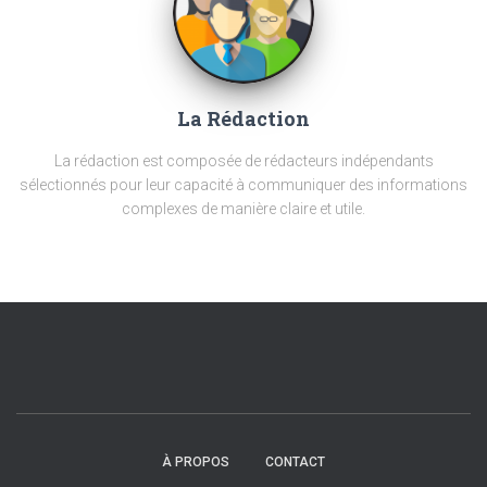
La Rédaction
La rédaction est composée de rédacteurs indépendants
sélectionnés pour leur capacité à communiquer des informations
complexes de manière claire et utile.
À PROPOS
CONTACT