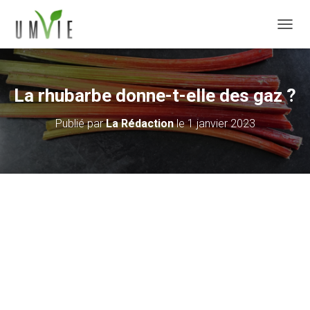
DÉPLI
La rhubarbe donne-t-elle des gaz ?
Publié par
La Rédaction
le
1 janvier 2023