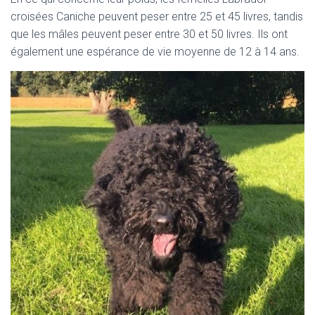
croisées Caniche peuvent peser entre 25 et 45 livres, tandis
que les mâles peuvent peser entre 30 et 50 livres. Ils ont
également une espérance de vie moyenne de 12 à 14 ans.