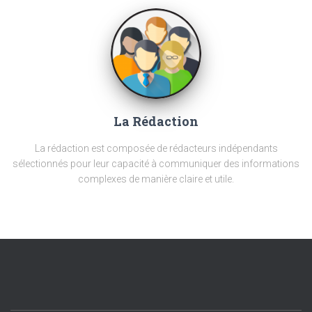
La Rédaction
La rédaction est composée de rédacteurs indépendants
sélectionnés pour leur capacité à communiquer des informations
complexes de manière claire et utile.