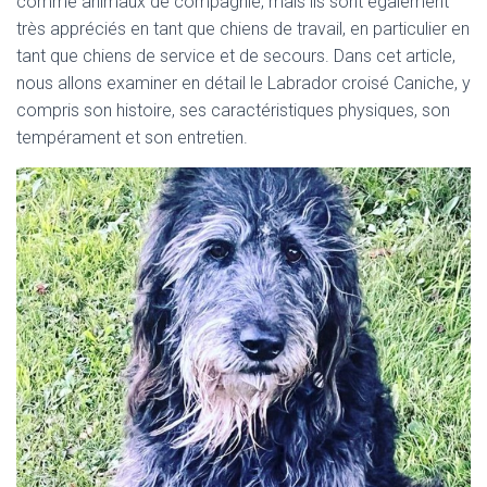
comme animaux de compagnie, mais ils sont également
très appréciés en tant que chiens de travail, en particulier en
tant que chiens de service et de secours. Dans cet article,
nous allons examiner en détail le Labrador croisé Caniche, y
compris son histoire, ses caractéristiques physiques, son
tempérament et son entretien.