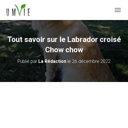
DÉPLI
Tout savoir sur le Labrador croisé
Chow chow
Publié par
La Rédaction
le
26 décembre 2022