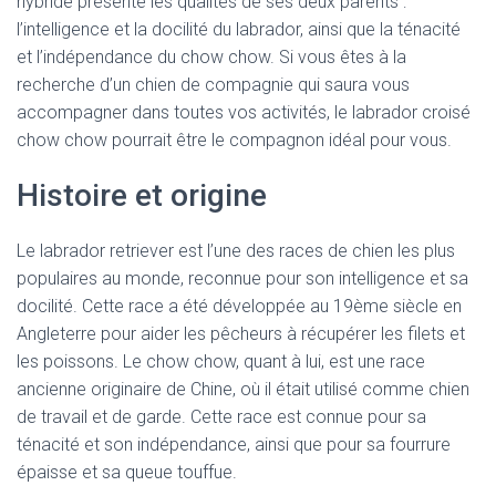
hybride présente les qualités de ses deux parents :
l’intelligence et la docilité du labrador, ainsi que la ténacité
et l’indépendance du chow chow. Si vous êtes à la
recherche d’un chien de compagnie qui saura vous
accompagner dans toutes vos activités, le labrador croisé
chow chow pourrait être le compagnon idéal pour vous.
Histoire et origine
Le labrador retriever est l’une des races de chien les plus
populaires au monde, reconnue pour son intelligence et sa
docilité. Cette race a été développée au 19ème siècle en
Angleterre pour aider les pêcheurs à récupérer les filets et
les poissons. Le chow chow, quant à lui, est une race
ancienne originaire de Chine, où il était utilisé comme chien
de travail et de garde. Cette race est connue pour sa
ténacité et son indépendance, ainsi que pour sa fourrure
épaisse et sa queue touffue.