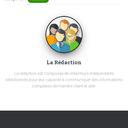
La Rédaction
La rédaction est composée de rédacteurs indépendants
sélectionnés pour leur capacité à communiquer des informations
complexes de manière claire et utile.